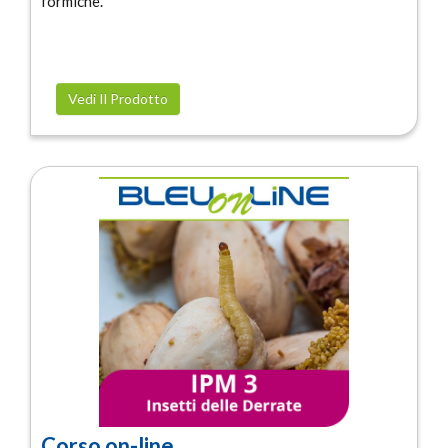
formiche.
Vedi Il Prodotto
Corso on-line