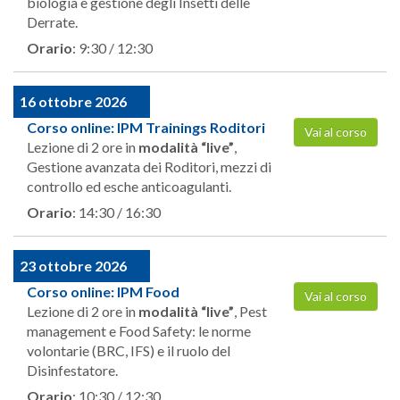
biologia e gestione degli Insetti delle
Derrate.
Orario
: 9:30 / 12:30
16 ottobre 2026
Corso online: IPM Trainings Roditori
Vai al corso
Lezione di 2 ore in
modalità “live”
,
Gestione avanzata dei Roditori, mezzi di
controllo ed esche anticoagulanti.
Orario
: 14:30 / 16:30
23 ottobre 2026
Corso online: IPM Food
Vai al corso
Lezione di 2 ore in
modalità “live”
, Pest
management e Food Safety: le norme
volontarie (BRC, IFS) e il ruolo del
Disinfestatore.
Orario
: 10:30 / 12:30