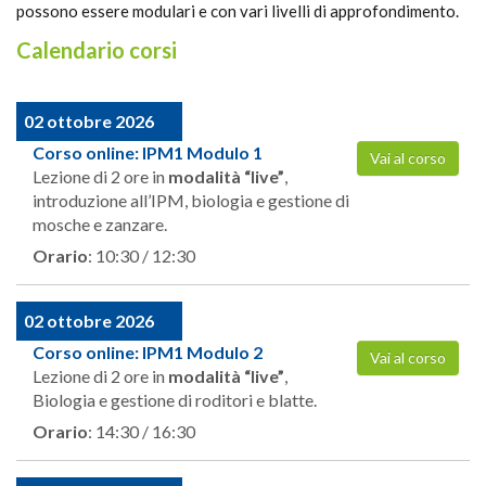
possono essere modulari e con vari livelli di approfondimento.
Calendario corsi
02 ottobre 2026
Corso online: IPM1 Modulo 1
Vai al corso
Lezione di 2 ore in
modalità “live”
,
introduzione all’IPM, biologia e gestione di
mosche e zanzare.
Orario
: 10:30 / 12:30
02 ottobre 2026
Corso online: IPM1 Modulo 2
Vai al corso
Lezione di 2 ore in
modalità “live”
,
Biologia e gestione di roditori e blatte.
Orario
: 14:30 / 16:30