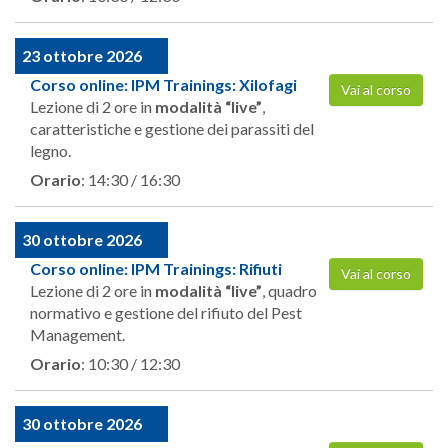
23 ottobre 2026
Corso online: IPM Trainings: Xilofagi
Vai al corso
Lezione di 2 ore in
modalità “live”
,
caratteristiche e gestione dei parassiti del
legno.
Orario
: 14:30 / 16:30
30 ottobre 2026
Corso online: IPM Trainings: Rifiuti
Vai al corso
Lezione di 2 ore in
modalità “live”
, quadro
normativo e gestione del rifiuto del Pest
Management.
Orario
: 10:30 / 12:30
30 ottobre 2026