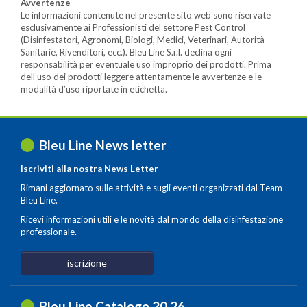
Avvertenze
Le informazioni contenute nel presente sito web sono riservate
esclusivamente ai Professionisti del settore Pest Control
(Disinfestatori, Agronomi, Biologi, Medici, Veterinari, Autorità
Sanitarie, Rivenditori, ecc.). Bleu Line S.r.l. declina ogni
responsabilità per eventuale uso improprio dei prodotti. Prima
dell’uso dei prodotti leggere attentamente le avvertenze e le
modalità d’uso riportate in etichetta.
Bleu Line News letter
Iscriviti alla nostra News Letter
Rimani aggiornato sulle attività e sugli eventi organizzati dal Team
Bleu Line.
Ricevi informazioni utili e le novità dal mondo della disinfestazione
professionale.
iscrizione
Bleu Line Catalogo 20
.
26