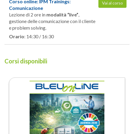
Corso online: IPM Trainings:
Vai al corso
Comunicazione
Lezione di 2 ore in
modalità “live”
,
gestione delle comunicazione con il cliente
e problem solving.
Orario
: 14:30 / 16:30
Corsi disponibili