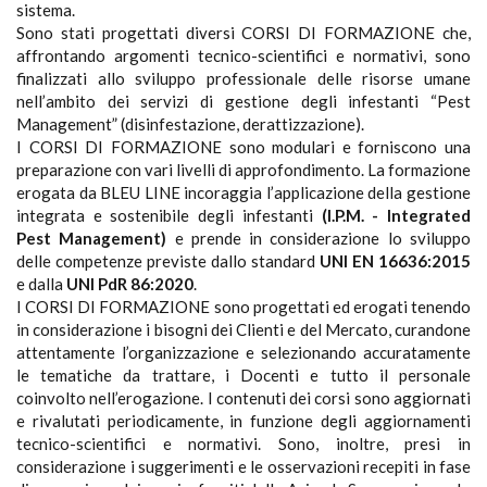
sistema.
Sono stati progettati diversi CORSI DI FORMAZIONE che,
affrontando argomenti tecnico-scientifici e normativi, sono
finalizzati allo sviluppo professionale delle risorse umane
nell’ambito dei servizi di gestione degli infestanti “Pest
Management” (disinfestazione, derattizzazione).
I CORSI DI FORMAZIONE sono modulari e forniscono una
preparazione con vari livelli di approfondimento. La formazione
erogata da BLEU LINE incoraggia l’applicazione della gestione
integrata e sostenibile degli infestanti
(I.P.M. - Integrated
Pest Management)
e prende in considerazione lo sviluppo
delle competenze previste dallo standard
UNI EN 16636:2015
e dalla
UNI PdR 86:2020
.
I CORSI DI FORMAZIONE sono progettati ed erogati tenendo
in considerazione i bisogni dei Clienti e del Mercato, curandone
attentamente l’organizzazione e selezionando accuratamente
le tematiche da trattare, i Docenti e tutto il personale
coinvolto nell’erogazione. I contenuti dei corsi sono aggiornati
e rivalutati periodicamente, in funzione degli aggiornamenti
tecnico-scientifici e normativi. Sono, inoltre, presi in
considerazione i suggerimenti e le osservazioni recepiti in fase