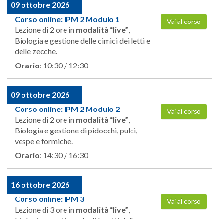
09 ottobre 2026
Corso online: IPM 2 Modulo 1
Vai al corso
Lezione di 2 ore in
modalità “live”
,
Biologia e gestione delle cimici dei letti e
delle zecche.
Orario
: 10:30 / 12:30
09 ottobre 2026
Corso online: IPM 2 Modulo 2
Vai al corso
Lezione di 2 ore in
modalità “live”
,
Biologia e gestione di pidocchi, pulci,
vespe e formiche.
Orario
: 14:30 / 16:30
16 ottobre 2026
Corso online: IPM 3
Vai al corso
Lezione di 3 ore in
modalità “live”
,