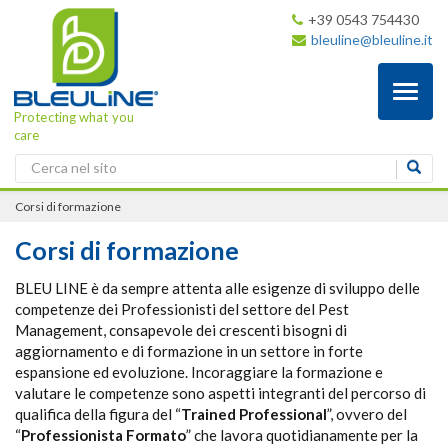
+39 0543 754430
bleuline@bleuline.it
Toggl
naviga
Protecting what you
care
Corsi di formazione
Corsi di formazione
BLEU LINE è da sempre attenta alle esigenze di sviluppo delle
competenze dei Professionisti del settore del Pest
Management, consapevole dei crescenti bisogni di
aggiornamento e di formazione in un settore in forte
espansione ed evoluzione. Incoraggiare la formazione e
valutare le competenze sono aspetti integranti del percorso di
qualifica della figura del “
Trained Professional
”, ovvero del
“
Professionista Formato
” che lavora quotidianamente per la