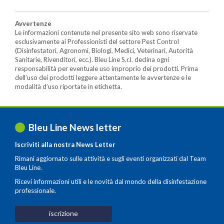
Avvertenze
Le informazioni contenute nel presente sito web sono riservate
esclusivamente ai Professionisti del settore Pest Control
(Disinfestatori, Agronomi, Biologi, Medici, Veterinari, Autorità
Sanitarie, Rivenditori, ecc.). Bleu Line S.r.l. declina ogni
responsabilità per eventuale uso improprio dei prodotti. Prima
dell’uso dei prodotti leggere attentamente le avvertenze e le
modalità d’uso riportate in etichetta.
Bleu Line News letter
Iscriviti alla nostra News Letter
Rimani aggiornato sulle attività e sugli eventi organizzati dal Team
Bleu Line.
Ricevi informazioni utili e le novità dal mondo della disinfestazione
professionale.
iscrizione