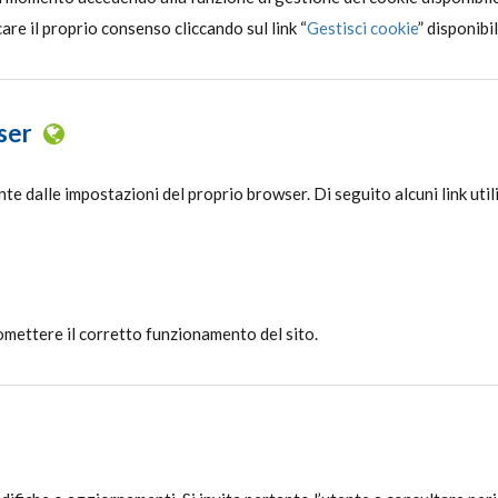
re il proprio consenso cliccando sul link “
Gestisci cookie
” disponibil
ser
te dalle impostazioni del proprio browser. Di seguito alcuni link utili
omettere il corretto funzionamento del sito.