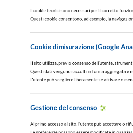
I cookie tecnici sono necessari per il corretto funzi
Questi cookie consentono, ad esempio, la navigazione t
Cookie di misurazione (Google Anal
Il sito utilizza, previo consenso dell’utente, strumenti
Questi dati vengono raccolti in forma aggregata e no
L’utente può scegliere liberamente se attivare o men
Gestione del consenso
Al primo accesso al sito, l’utente può accettare o rif
Le preferenze possono essere modificate in qualsiasi