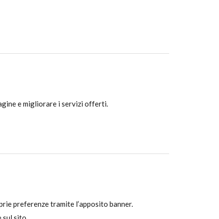
agine e migliorare i servizi offerti.
oprie preferenze tramite l’apposito banner.
sul sito.