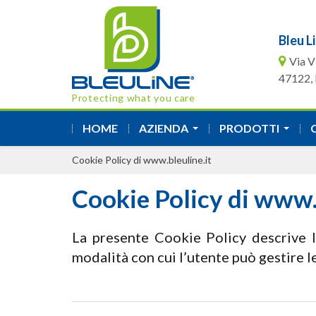
Bleu Li
Via V
47122, F
Protecting what you care
HOME
AZIENDA
PRODOTTI
...
...
Cookie Policy di www.bleuline.it
Cookie Policy di www.
La presente Cookie Policy descrive l’
modalità con cui l’utente può gestire l