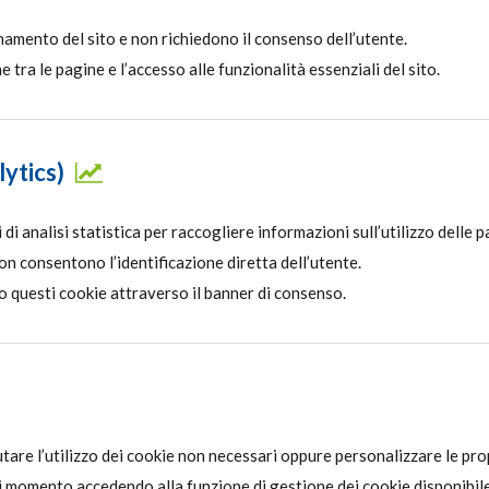
onamento del sito e non richiedono il consenso dell’utente.
ra le pagine e l’accesso alle funzionalità essenziali del sito.
ytics)
 di analisi statistica per raccogliere informazioni sull’utilizzo delle p
n consentono l’identificazione diretta dell’utente.
o questi cookie attraverso il banner di consenso.
iutare l’utilizzo dei cookie non necessari oppure personalizzare le pr
 momento accedendo alla funzione di gestione dei cookie disponibile 