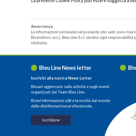
La presente Cookie Policy può essere soggetta a mod
Avvertenze
Le informazioni contenute nel presente sito web sono riserva
Rivenditori, ecc.). Bleu Line S.r.l. declina ogni responsabil
etichetta.
Bleu Line News letter
Ble
Iscriviti alla nostra News Letter
Rimani aggiornato sulle attività e sugli eventi
organizzati dal Team Bleu Line.
Ricevi informazioni utili e le novità dal mondo
della disinfestazione professionale.
iscrizione