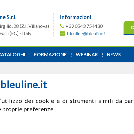
ne S.r.l.
Informazioni
irgilio, 28
(Z.I. Villanova)
+39 0543 754430
C
orlì (FC) - Italy
bleuline@bleuline.it
CATALOGHI
FORMAZIONE
WEBINAR
NEWS
bleuline.it
utilizzo dei cookie e di strumenti simili da par
e proprie preferenze.