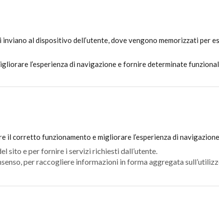
ati inviano al dispositivo dell’utente, dove vengono memorizzati per ess
migliorare l’esperienza di navigazione e fornire determinate funzional
tire il corretto funzionamento e migliorare l’esperienza di navigazione
sito e per fornire i servizi richiesti dall’utente.
nsenso, per raccogliere informazioni in forma aggregata sull’utilizzo