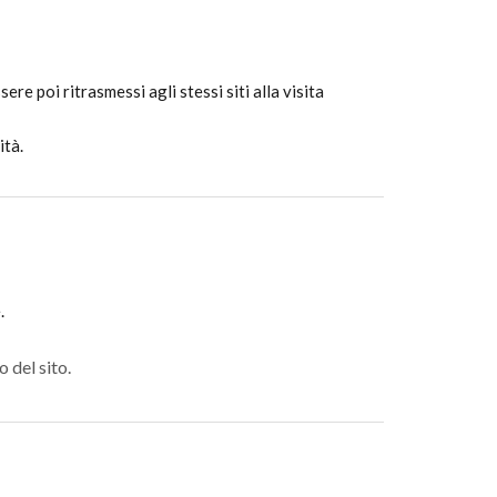
ere poi ritrasmessi agli stessi siti alla visita
ità.
.
 del sito.