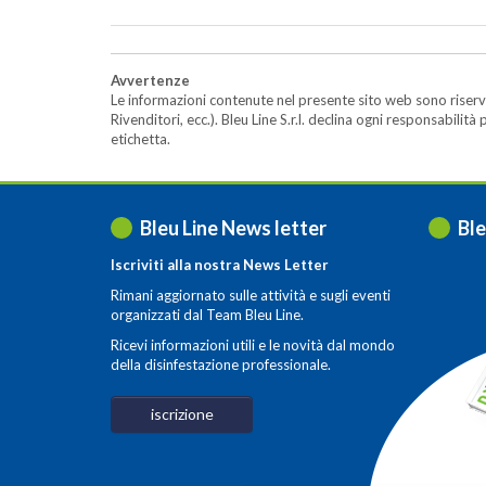
Avvertenze
Le informazioni contenute nel presente sito web sono riserva
Rivenditori, ecc.). Bleu Line S.r.l. declina ogni responsabil
etichetta.
Bleu Line News letter
Ble
Iscriviti alla nostra News Letter
Rimani aggiornato sulle attività e sugli eventi
organizzati dal Team Bleu Line.
Ricevi informazioni utili e le novità dal mondo
della disinfestazione professionale.
iscrizione