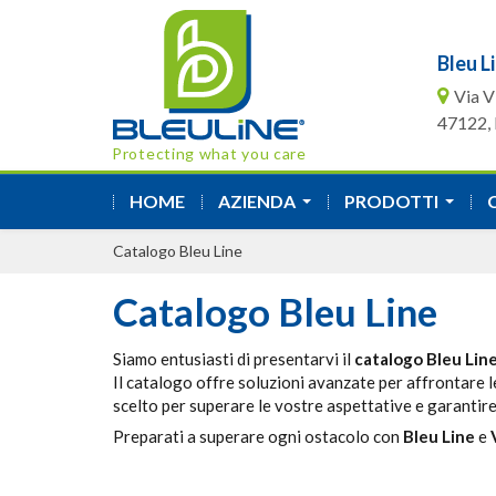
Bleu Li
Via V
47122, F
Protecting what you care
HOME
AZIENDA
PRODOTTI
...
...
Catalogo Bleu Line
Catalogo Bleu Line
Siamo entusiasti di presentarvi il
catalogo Bleu Lin
Il catalogo offre soluzioni avanzate per affrontare le
scelto per superare le vostre aspettative e garantire 
Preparati a superare ogni ostacolo con
Bleu Line
e