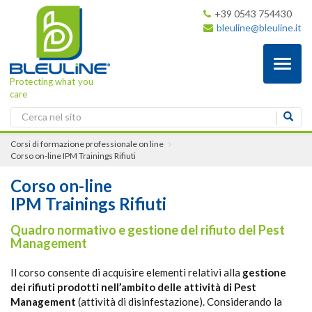
+39 0543 754430
bleuline@bleuline.it
Toggl
naviga
Protecting what you
care
Corsi di formazione professionale on line
Corso on-line
IPM Trainings Rifiuti
Corso on-line
IPM Trainings Rifiuti
Quadro normativo e gestione del rifiuto del Pest
Management
Il corso consente di acquisire elementi relativi alla
gestione
dei rifiuti prodotti nell’ambito delle attività di Pest
Management
(attività di disinfestazione). Considerando la