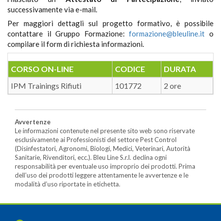
successivamente via e-mail.
Per maggiori dettagli sul progetto formativo, è possibile
contattare il Gruppo Formazione:
formazione@bleuline.it
o
compilare il form di richiesta informazioni.
CORSO ON-LINE
CODICE
DURATA
IPM Trainings Rifiuti
101772
2 ore
Avvertenze
Le informazioni contenute nel presente sito web sono riservate
esclusivamente ai Professionisti del settore Pest Control
(Disinfestatori, Agronomi, Biologi, Medici, Veterinari, Autorità
Sanitarie, Rivenditori, ecc.). Bleu Line S.r.l. declina ogni
responsabilità per eventuale uso improprio dei prodotti. Prima
dell’uso dei prodotti leggere attentamente le avvertenze e le
modalità d’uso riportate in etichetta.