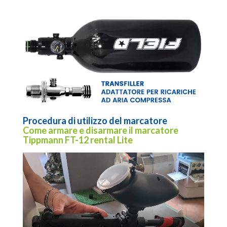
Procedura di utilizzo del marcatore
Come armare e disarmare il marcatore
Tippmann FT-12 rental Lite