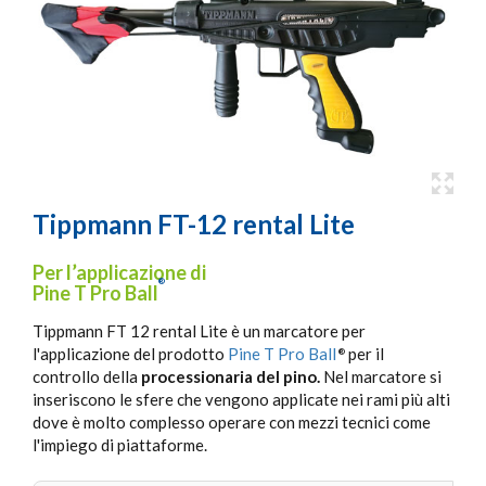
Tippmann FT-12 rental Lite
Per l’applicazione di
®
Pine T Pro Ball
Tippmann FT 12 rental Lite è un marcatore per
l'applicazione del prodotto
Pine T Pro Ball
per il
®
controllo della
processionaria del pino.
Nel marcatore si
inseriscono le sfere che vengono applicate nei rami più alti
dove è molto complesso operare con mezzi tecnici come
l'impiego di piattaforme.