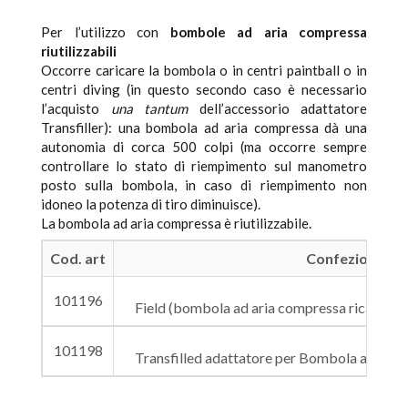
Per l’utilizzo con
bombole ad aria compressa
riutilizzabili
Occorre caricare la bombola o in centri paintball o in
centri diving (in questo secondo caso è necessario
l’acquisto
una tantum
dell’accessorio adattatore
Transfiller): una bombola ad aria compressa dà una
autonomia di corca 500 colpi (ma occorre sempre
controllare lo stato di riempimento sul manometro
posto sulla bombola, in caso di riempimento non
idoneo la potenza di tiro diminuisce).
La bombola ad aria compressa è riutilizzabile.
Cod. art
Confezione
101196
Field (bombola ad aria compressa ricaricabil
101198
Transfilled adattatore per Bombola ad aria 