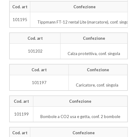
Cod. art
Confezione
101195
Tippmann FT-12 rental Lite (marcatore), conf. singola
Cod. art
Confezione
101202
Calza protettiva, conf. singola
Cod. art
Confezione
101197
Caricatore, conf. singola
Cod. art
Confezione
101199
Bombole a CO2 usa e getta, conf. 2 bombole
Cod. art
Confezione