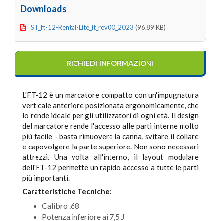
Downloads
ST_ft-12-Rental-Lite_it_rev00_2023
(96.89 KB)
RICHIEDI INFORMAZIONI
L'FT-12 è un marcatore compatto con un'impugnatura
verticale anteriore posizionata ergonomicamente, che
lo rende ideale per gli utilizzatori di ogni età. Il design
del marcatore rende l'accesso alle parti interne molto
più facile - basta rimuovere la canna, svitare il collare
e capovolgere la parte superiore. Non sono necessari
attrezzi. Una volta all'interno, il layout modulare
dell'FT-12 permette un rapido accesso a tutte le parti
più importanti.
Caratteristiche Tecniche:
Calibro .68
Potenza inferiore ai 7,5 J