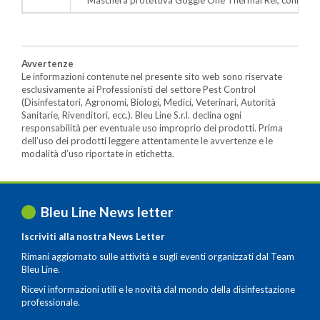
Maschera protettiva Goggle One Thermal Ref, conf.sing
Avvertenze
Le informazioni contenute nel presente sito web sono riservate
esclusivamente ai Professionisti del settore Pest Control
(Disinfestatori, Agronomi, Biologi, Medici, Veterinari, Autorità
Sanitarie, Rivenditori, ecc.). Bleu Line S.r.l. declina ogni
responsabilità per eventuale uso improprio dei prodotti. Prima
dell’uso dei prodotti leggere attentamente le avvertenze e le
modalità d’uso riportate in etichetta.
Bleu Line News letter
Iscriviti alla nostra News Letter
Rimani aggiornato sulle attività e sugli eventi organizzati dal Team
Bleu Line.
Ricevi informazioni utili e le novità dal mondo della disinfestazione
professionale.