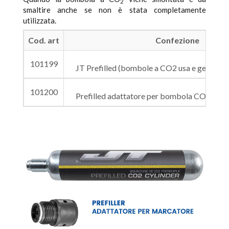
2
smaltire anche se non è stata completamente
utilizzata.
Cod. art
Confezione
101199
JT Prefilled (bombole a CO2 usa e getta), c
101200
Prefilled adattatore per bombola CO2, conf.