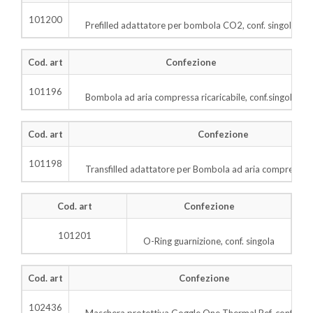
101200
Prefilled adattatore per bombola CO2, conf. singola
Cod. art
Confezione
101196
Bombola ad aria compressa ricaricabile, conf.singola
Cod. art
Confezione
101198
Transfilled adattatore per Bombola ad aria compressa, c
Cod. art
Confezione
101201
O-Ring guarnizione, conf. singola
Cod. art
Confezione
102436