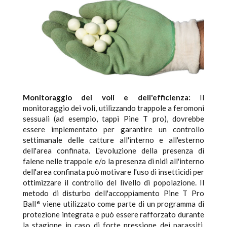
Monitoraggio dei voli e dell'efficienza:
Il
monitoraggio dei voli, utilizzando trappole a feromoni
sessuali (ad esempio, tappi Pine T pro), dovrebbe
essere implementato per garantire un controllo
settimanale delle catture all'interno e all'esterno
dell'area confinata. L'evoluzione della presenza di
falene nelle trappole e/o la presenza di nidi all'interno
dell'area confinata può motivare l'uso di insetticidi per
ottimizzare il controllo del livello di popolazione. Il
metodo di disturbo dell'accoppiamento Pine T Pro
Ball
viene utilizzato come parte di un programma di
®
protezione integrata e può essere rafforzato durante
la stagione in caso di forte pressione dei parassiti.