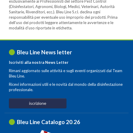
esclusivamente ai Professionisti del settore Pest Control
(Disinfestatori, Agronomi, Biologi, Medici, Veterinari, Autorità
Sanitarie, Rivenditori, ecc.). Bleu Line S.r.l. declina ogni
responsabilità per eventuale uso improprio dei prodotti. Prima
dell’uso dei prodotti leggere attentamente le avvertenze e le
modalità d’uso riportate in etichetta.
Bleu Line News letter
Iscriviti alla nostra News Letter
Rimani aggiornato sulle attività e sugli eventi organizzati dal Team
Bleu Line.
Ricevi informazioni utili e le novità dal mondo della disinfestazione
professionale.
iscrizione
Bleu Line Catalogo 20
.
26