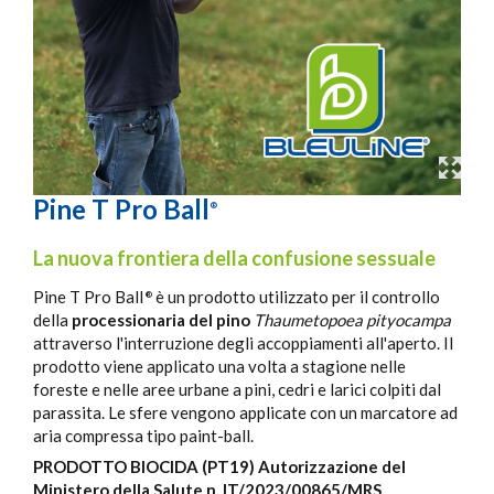
Pine T Pro Ball
®
La nuova frontiera della confusione sessuale
Pine T Pro Ball
è un prodotto utilizzato per il controllo
®
della
processionaria del pino
Thaumetopoea pityocampa
attraverso l'interruzione degli accoppiamenti all'aperto. Il
prodotto viene applicato una volta a stagione nelle
foreste e nelle aree urbane a pini, cedri e larici colpiti dal
parassita. Le sfere vengono applicate con un marcatore ad
aria compressa tipo paint-ball.
PRODOTTO BIOCIDA (PT19) Autorizzazione del
Ministero della Salute n. IT/2023/00865/MRS