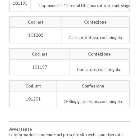
101195
Tippmann FT-12 rental Lite (marcatore), conf. singola
Cod. art
Confezione
101202
Calza protettiva, conf. singola
Cod. art
Confezione
101197
Caricatore, conf. singola
Cod. art
Confezione
101201
O-Ring guarnizione, conf. singola
Avvertenze
Le informazioni contenute nel presente sito web sono riservate