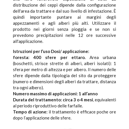
distribuzione dei ceppi dipende dalla configurazione
dell'area da trattare e dal suo livello di infestazione. È
quindi importante puntare ai margini degli
appezzamenti e agli alberi più alti. Utilizzare il
prodotto nei giorni senza pioggia e se non si
prevedono precipitazioni nelle 12 ore successive
all'applicazione.
Istruzioni per l’uso Dosi/ applicazione:
foresta: 400 sfere per ettaro.
Area urbana
(boschetti, strisce strette di alberi, alberi isolati): 1
sfera per metro di altezza e per albero. Il numero delle
sfere dipende dalla tipologia del sito da proteggere
(numero e dimensioni degli alberi da trattare, distanza
tra ogni albero).
Numero massimo di applicazioni: 1 all’anno
Durata del trattamento: circa 3 o 4 mesi
, equivalenti
al periodo riproduttivo delle farfalle.
Tempo di azione:
il trattamento è efficace poche ore
dopo l’applicazione delle sfere.