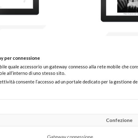
y per connessione
bile quale accessorio un gateway connesso alla rete mobile che con
ole all’interno di uno stesso sito.
ttività consente l’accesso ad un portale dedicato per la gestione dei 
Confezione
Gateway connessione