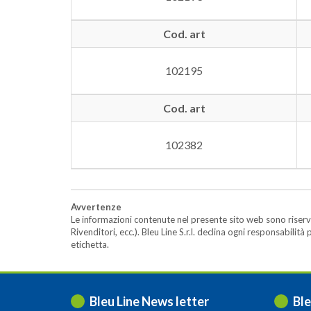
Cod. art
102195
Cod. art
102382
Avvertenze
Le informazioni contenute nel presente sito web sono riserva
Rivenditori, ecc.). Bleu Line S.r.l. declina ogni responsabil
etichetta.
Bleu Line News letter
Ble