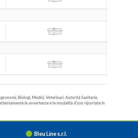
gronomi, Biologi, Medici, Veterinari, Autorità Sanitarie,
e attentamente le avvertenze e le modalità d’uso riportate in
Bleu Line s.r.l.