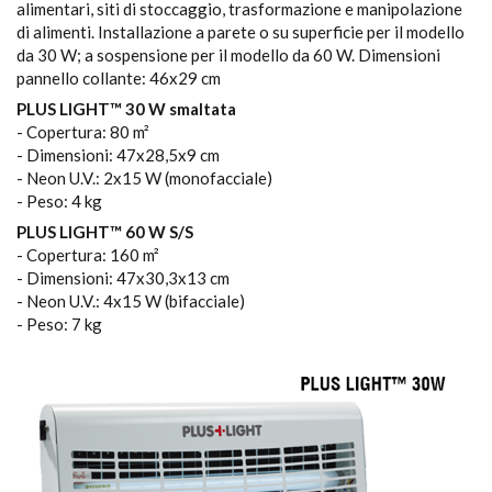
alimentari, siti di stoccaggio, trasformazione e manipolazione
di alimenti. Installazione a parete o su superficie per il modello
da 30 W; a sospensione per il modello da 60 W. Dimensioni
pannello collante: 46x29 cm
PLUS LIGHT™ 30 W smaltata
- Copertura: 80 m²
- Dimensioni: 47x28,5x9 cm
- Neon U.V.: 2x15 W (monofacciale)
- Peso: 4 kg
PLUS LIGHT™ 60 W S/S
- Copertura: 160 m²
- Dimensioni: 47x30,3x13 cm
- Neon U.V.: 4x15 W (bifacciale)
- Peso: 7 kg