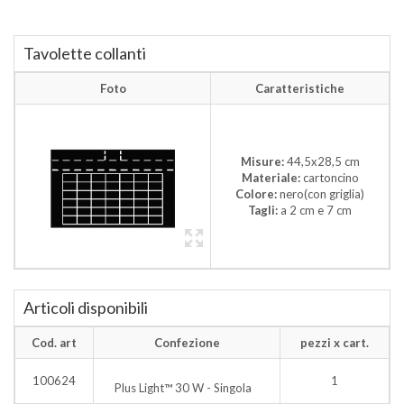
Tavolette collanti
Foto
Caratteristiche
Misure:
44,5x28,5 cm
Materiale:
cartoncino
Colore:
nero(con griglia)
Tagli:
a 2 cm e 7 cm
Articoli disponibili
Cod. art
Confezione
pezzi x cart.
100624
1
Plus Light™ 30 W - Singola