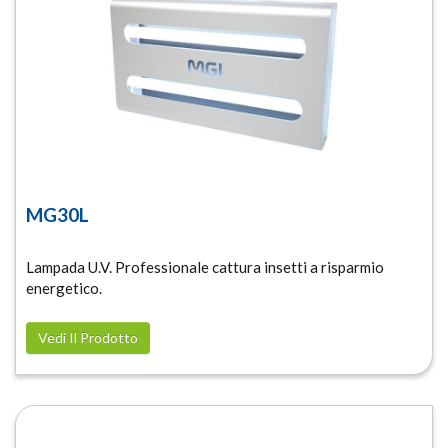
MG30L
Lampada U.V. Professionale cattura insetti a risparmio
energetico.
Vedi Il Prodotto