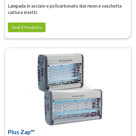
Lampada in acciaio e policarbonato due neon e vaschetta
cattura insetti.
Vedi Il Prodotto
Plus Zap™