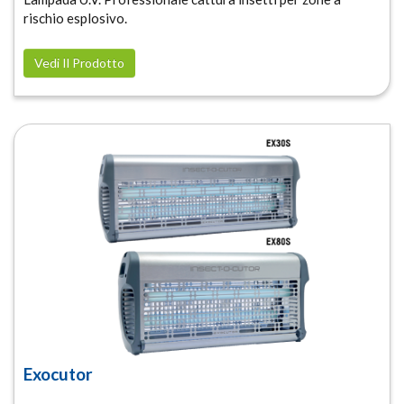
rischio esplosivo.
Vedi Il Prodotto
Exocutor