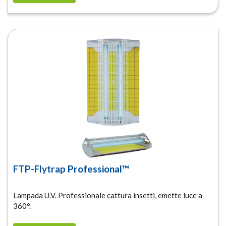
FTP-Flytrap Professional™
Lampada U.V. Professionale cattura insetti, emette luce a
360°.