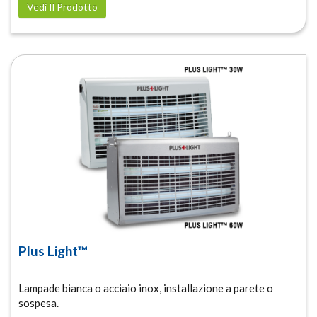
Vedi Il Prodotto
Plus Light™
Lampade bianca o acciaio inox, installazione a parete o
sospesa.