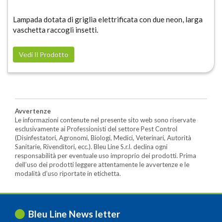
Lampada dotata di griglia elettrificata con due neon, larga
vaschetta raccogli insetti.
Vedi Il Prodotto
Avvertenze
Le informazioni contenute nel presente sito web sono riservate
esclusivamente ai Professionisti del settore Pest Control
(Disinfestatori, Agronomi, Biologi, Medici, Veterinari, Autorità
Sanitarie, Rivenditori, ecc.). Bleu Line S.r.l. declina ogni
responsabilità per eventuale uso improprio dei prodotti. Prima
dell’uso dei prodotti leggere attentamente le avvertenze e le
modalità d’uso riportate in etichetta.
Bleu Line News letter