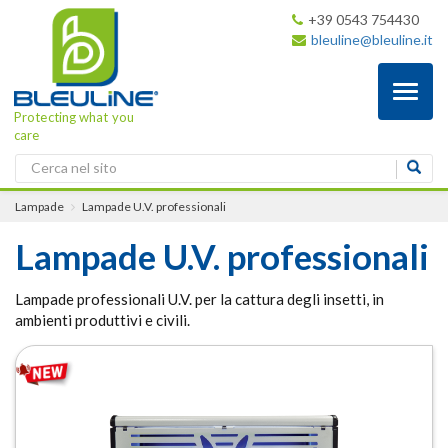
+39 0543 754430
bleuline@bleuline.it
Toggl
naviga
Protecting what you
care
Lampade
Lampade U.V. professionali
Lampade U.V. professionali
Lampade professionali U.V. per la cattura degli insetti, in
ambienti produttivi e civili.