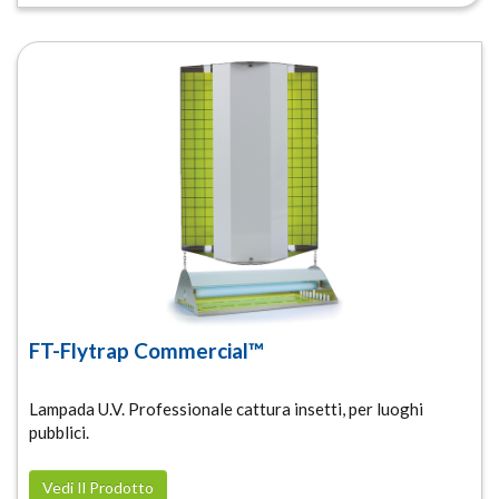
FT-Flytrap Commercial™
Lampada U.V. Professionale cattura insetti, per luoghi
pubblici.
Vedi Il Prodotto