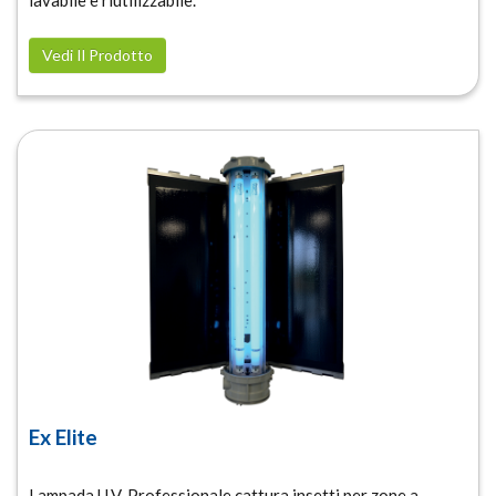
Vedi Il Prodotto
Ex Elite
Lampada U.V. Professionale cattura insetti per zone a