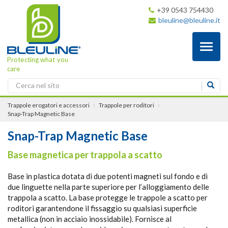
+39 0543 754430
bleuline@bleuline.it
Toggl
naviga
Protecting what you
care
Trappole erogatori e accessori
Trappole per roditori
Snap-Trap Magnetic Base
Snap-Trap Magnetic Base
Base magnetica per trappola a scatto
Base in plastica dotata di due potenti magneti sul fondo e di
due linguette nella parte superiore per l’alloggiamento delle
trappola a scatto. La base protegge le trappole a scatto per
roditori garantendone il fissaggio su qualsiasi superficie
metallica (non in acciaio inossidabile). Fornisce al