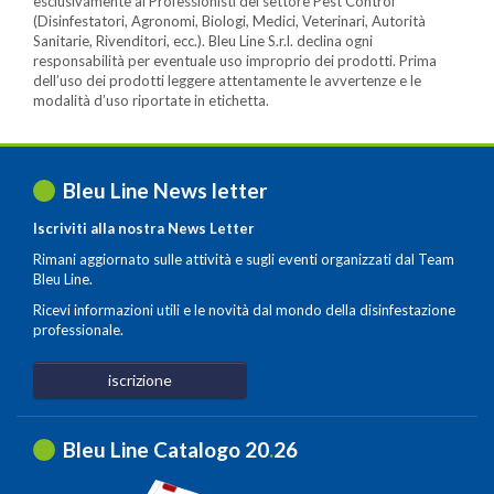
esclusivamente ai Professionisti del settore Pest Control
(Disinfestatori, Agronomi, Biologi, Medici, Veterinari, Autorità
Sanitarie, Rivenditori, ecc.). Bleu Line S.r.l. declina ogni
responsabilità per eventuale uso improprio dei prodotti. Prima
dell’uso dei prodotti leggere attentamente le avvertenze e le
modalità d’uso riportate in etichetta.
Bleu Line News letter
Iscriviti alla nostra News Letter
Rimani aggiornato sulle attività e sugli eventi organizzati dal Team
Bleu Line.
Ricevi informazioni utili e le novità dal mondo della disinfestazione
professionale.
iscrizione
Bleu Line Catalogo 20
.
26