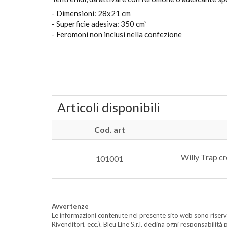
- Dimensioni: 28x21 cm
- Superficie adesiva: 350 cm²
- Feromoni non inclusi nella confezione
Articoli disponibili
Cod. art
Willy Trap c
101001
Avvertenze
Le informazioni contenute nel presente sito web sono riserva
Rivenditori, ecc.). Bleu Line S.r.l. declina ogni responsabil