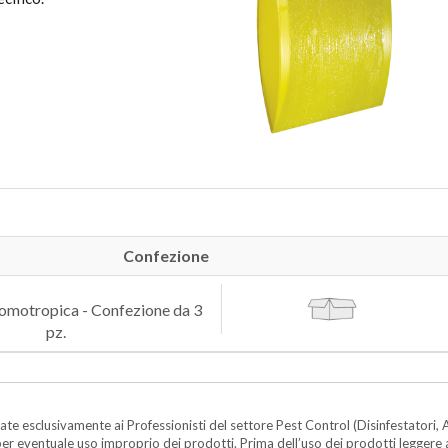
Confezione
romotropica - Confezione da 3
pz.
te esclusivamente ai Professionisti del settore Pest Control (Disinfestatori, A
ità per eventuale uso improprio dei prodotti. Prima dell’uso dei prodotti legger