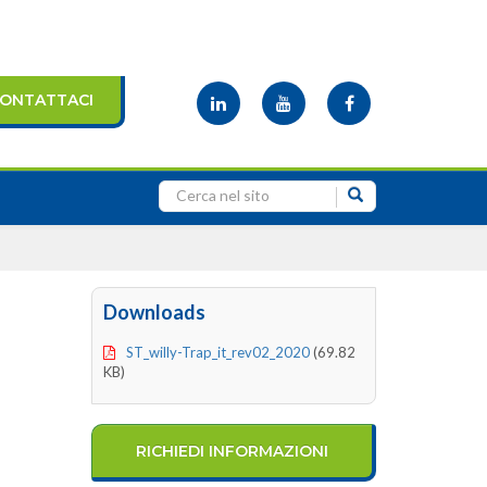
ONTATTACI
Downloads
ST_willy-Trap_it_rev02_2020
(69.82
KB)
RICHIEDI INFORMAZIONI