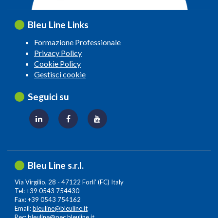
Bleu Line Links
Formazione Professionale
Privacy Policy
Cookie Policy
Gestisci cookie
Seguici su
Bleu Line s.r.l.
Via Virgilio, 28 - 47122 Forli’ (FC) Italy
Tel: +39 0543 754430
Fax: +39 0543 754162
Email:
bleuline@bleuline.it
Pec:
bleuline@pec.bleuline.it