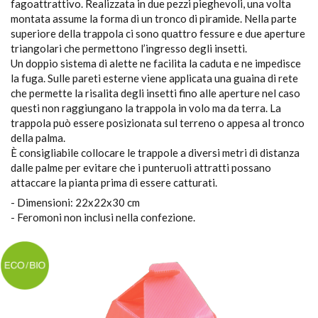
fagoattrattivo. Realizzata in due pezzi pieghevoli, una volta
montata assume la forma di un tronco di piramide. Nella parte
superiore della trappola ci sono quattro fessure e due aperture
triangolari che permettono l’ingresso degli insetti.
Un doppio sistema di alette ne facilita la caduta e ne impedisce
la fuga. Sulle pareti esterne viene applicata una guaina di rete
che permette la risalita degli insetti fino alle aperture nel caso
questi non raggiungano la trappola in volo ma da terra. La
trappola può essere posizionata sul terreno o appesa al tronco
della palma.
È consigliabile collocare le trappole a diversi metri di distanza
dalle palme per evitare che i punteruoli attratti possano
attaccare la pianta prima di essere catturati.
- Dimensioni: 22x22x30 cm
- Feromoni non inclusi nella confezione.