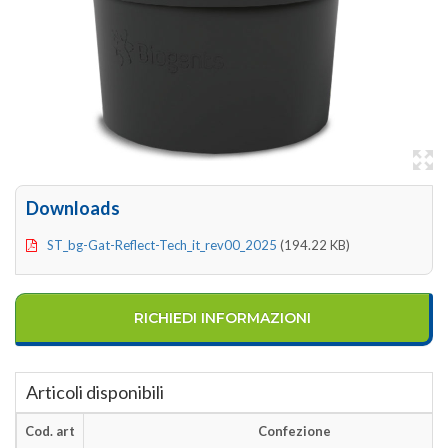
Downloads
ST_bg-Gat-Reflect-Tech_it_rev00_2025
(194.22 KB)
RICHIEDI INFORMAZIONI
Articoli disponibili
Cod. art
Confezione