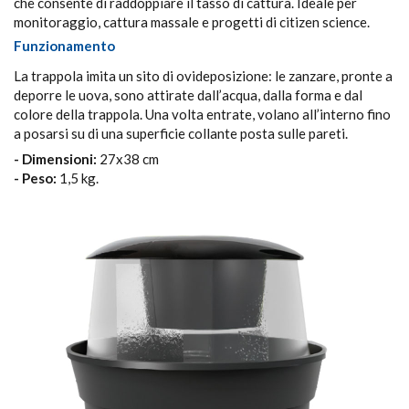
che consente di raddoppiare il tasso di cattura. Ideale per
monitoraggio, cattura massale e progetti di citizen science.
Funzionamento
La trappola imita un sito di ovideposizione: le zanzare, pronte a
deporre le uova, sono attirate dall’acqua, dalla forma e dal
colore della trappola. Una volta entrate, volano all’interno fino
a posarsi su di una superficie collante posta sulle pareti.
- Dimensioni:
27x38 cm
- Peso:
1,5 kg.