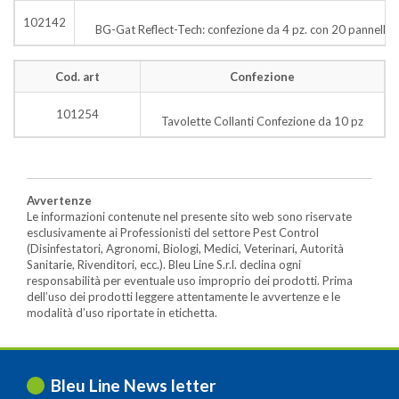
102142
BG-Gat Reflect-Tech: confezione da 4 pz. con 20 pannelli co
Cod. art
Confezione
101254
Tavolette Collanti Confezione da 10 pz
Avvertenze
Le informazioni contenute nel presente sito web sono riservate
esclusivamente ai Professionisti del settore Pest Control
(Disinfestatori, Agronomi, Biologi, Medici, Veterinari, Autorità
Sanitarie, Rivenditori, ecc.). Bleu Line S.r.l. declina ogni
responsabilità per eventuale uso improprio dei prodotti. Prima
dell’uso dei prodotti leggere attentamente le avvertenze e le
modalità d’uso riportate in etichetta.
Bleu Line News letter