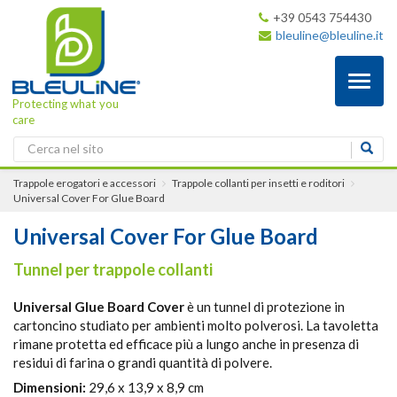
+39 0543 754430
bleuline@bleuline.it
Toggl
naviga
Protecting what you
care
Trappole erogatori e accessori
Trappole collanti per insetti e roditori
Universal Cover For Glue Board
Universal Cover For Glue Board
Tunnel per trappole collanti
Universal Glue Board Cover
è un tunnel di protezione in
cartoncino studiato per ambienti molto polverosi. La tavoletta
rimane protetta ed efficace più a lungo anche in presenza di
residui di farina o grandi quantità di polvere.
Dimensioni:
29,6 x 13,9 x 8,9 cm