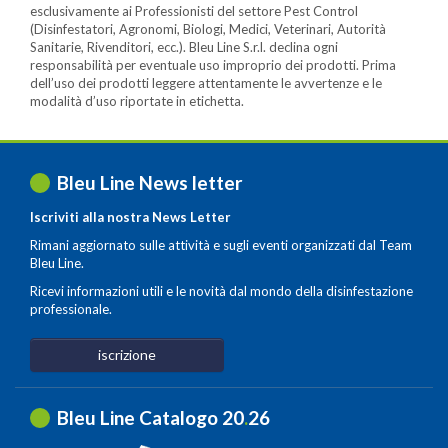
esclusivamente ai Professionisti del settore Pest Control
(Disinfestatori, Agronomi, Biologi, Medici, Veterinari, Autorità
Sanitarie, Rivenditori, ecc.). Bleu Line S.r.l. declina ogni
responsabilità per eventuale uso improprio dei prodotti. Prima
dell’uso dei prodotti leggere attentamente le avvertenze e le
modalità d’uso riportate in etichetta.
Bleu Line News letter
Iscriviti alla nostra News Letter
Rimani aggiornato sulle attività e sugli eventi organizzati dal Team
Bleu Line.
Ricevi informazioni utili e le novità dal mondo della disinfestazione
professionale.
iscrizione
Bleu Line Catalogo 20
.
26