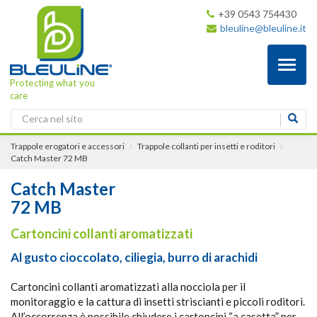
+39 0543 754430
bleuline@bleuline.it
Toggl
naviga
Protecting what you
care
Trappole erogatori e accessori
Trappole collanti per insetti e roditori
Catch Master
72 MB
Catch Master
72 MB
Cartoncini collanti aromatizzati
Al gusto cioccolato, ciliegia, burro di arachidi
Cartoncini collanti aromatizzati alla nocciola per il
monitoraggio e la cattura di insetti striscianti e piccoli roditori.
All’occorrenza è possibile chiudere i cartoncini “a casetta” per