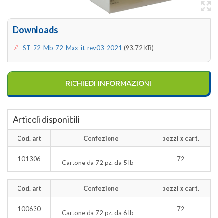
Downloads
ST_72-Mb-72-Max_it_rev03_2021
(93.72 KB)
RICHIEDI INFORMAZIONI
Articoli disponibili
Cod. art
Confezione
pezzi x cart.
101306
72
Cartone da 72 pz. da 5 lb
Cod. art
Confezione
pezzi x cart.
100630
72
Cartone da 72 pz. da 6 lb