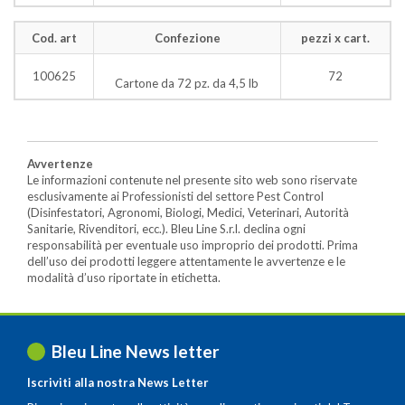
Cod. art
Confezione
pezzi x cart.
100625
72
Cartone da 72 pz. da 4,5 lb
Avvertenze
Le informazioni contenute nel presente sito web sono riservate
esclusivamente ai Professionisti del settore Pest Control
(Disinfestatori, Agronomi, Biologi, Medici, Veterinari, Autorità
Sanitarie, Rivenditori, ecc.). Bleu Line S.r.l. declina ogni
responsabilità per eventuale uso improprio dei prodotti. Prima
dell’uso dei prodotti leggere attentamente le avvertenze e le
modalità d’uso riportate in etichetta.
Bleu Line News letter
Iscriviti alla nostra News Letter