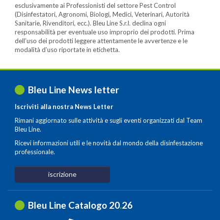
esclusivamente ai Professionisti del settore Pest Control
(Disinfestatori, Agronomi, Biologi, Medici, Veterinari, Autorità
Sanitarie, Rivenditori, ecc.). Bleu Line S.r.l. declina ogni
responsabilità per eventuale uso improprio dei prodotti. Prima
dell’uso dei prodotti leggere attentamente le avvertenze e le
modalità d’uso riportate in etichetta.
Bleu Line News letter
Iscriviti alla nostra News Letter
Rimani aggiornato sulle attività e sugli eventi organizzati dal Team
Bleu Line.
Ricevi informazioni utili e le novità dal mondo della disinfestazione
professionale.
iscrizione
Bleu Line Catalogo 20
.
26