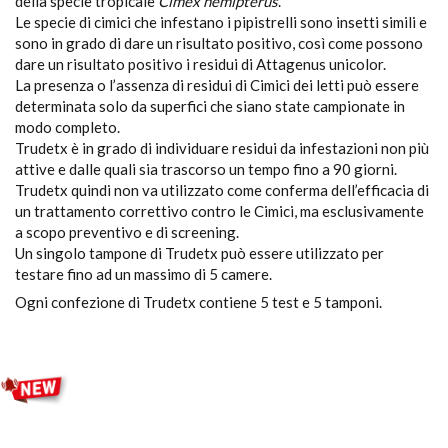
della specie tropicale
Cimex hemipterus
.
Le specie di cimici che infestano i pipistrelli sono insetti simili e
sono in grado di dare un risultato positivo, così come possono
dare un risultato positivo i residui di Attagenus unicolor.
La presenza o l’assenza di residui di Cimici dei letti può essere
determinata solo da superfici che siano state campionate in
modo completo.
Trudetx è in grado di individuare residui da infestazioni non più
attive e dalle quali sia trascorso un tempo fino a 90 giorni.
Trudetx quindi non va utilizzato come conferma dell’efficacia di
un trattamento correttivo contro le Cimici, ma esclusivamente
a scopo preventivo e di screening.
Un singolo tampone di Trudetx può essere utilizzato per
testare fino ad un massimo di 5 camere.
Ogni confezione di Trudetx contiene 5 test e 5 tamponi.