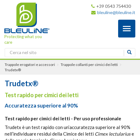
+39 0543 754430
bleuline@bleuline.it
Toggl
naviga
Protecting what you
care
Trappole erogatori e accessori
Trappole collanti per cimici dei letti
Trudetx®
Trudetx®
Test rapido per cimici dei letti
Accuratezza superiore al 90%
Test rapido per cimici dei letti - Per uso professionale
Trudetx è un test rapido con un’accuratezza superiore al 90%
nell’individuare residui della Cimice dei letti
Cimex lectularius
e