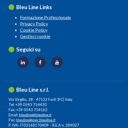
Bleu Line Links
Formazione Professionale
Privacy Policy
Cookie Policy
Gestisci cookie
Seguici su
Bleu Line s.r.l.
Via Virgilio, 28 - 47122 Forli’ (FC) Italy
Tel: +39 0543 754430
Fax: +39 0543 754162
Email:
bleuline@bleuline.it
Pec:
bleuline@pec.bleuline.it
P. IVA: IT03168170409 – R.E.A n. 289027