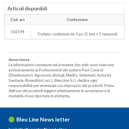
Articoli disponibili
Cod. art
Confezione
102194
Trudetx: confezioni da 5 pz. (5 test + 5 tamponi)
Avvertenze
Le informazioni contenute nel presente sito web sono riservate
esclusivamente ai Professionisti del settore Pest Control
(Disinfestatori, Agronomi, Biologi, Medici, Veterinari, Autorità
Sanitarie, Rivenditori, ecc.). Bleu Line S.r.l. declina ogni
responsabilità per eventuale uso improprio dei prodotti. Prima
dell’uso dei prodotti leggere attentamente le avvertenze e le
modalità d’uso riportate in etichetta.
Bleu Line News letter