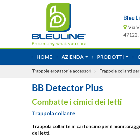
Bleu Li
Via V
47122, F
Protecting what you care
HOME
AZIENDA
PRODOTTI
...
...
Trappole erogatori e accessori
Trappole collanti per 
BB Detector Plus
Combatte i cimici dei letti
Trappola collante
Trappola collante in cartoncino per il monitoraggi
dei letti.