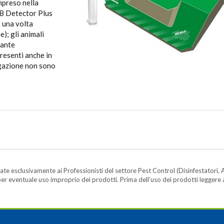
mpreso nella
BB Detector Plus
o una volta
); gli animali
lante
presenti anche in
egazione non sono
te esclusivamente ai Professionisti del settore Pest Control (Disinfestatori, A
ità per eventuale uso improprio dei prodotti. Prima dell’uso dei prodotti legger