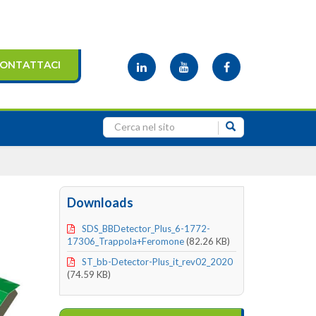
ONTATTACI
Downloads
SDS_BBDetector_Plus_6-1772-
17306_Trappola+Feromone
(82.26 KB)
ST_bb-Detector-Plus_it_rev02_2020
(74.59 KB)