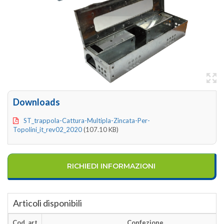
Downloads
ST_trappola-Cattura-Multipla-Zincata-Per-
Topolini_it_rev02_2020
(107.10 KB)
RICHIEDI INFORMAZIONI
Articoli disponibili
Cod. art
Confezione