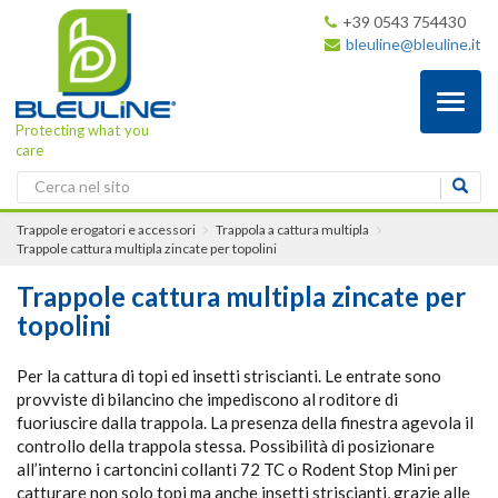
+39 0543 754430
bleuline@bleuline.it
Toggl
naviga
Protecting what you
care
Trappole erogatori e accessori
Trappola a cattura multipla
Trappole cattura multipla zincate per topolini
Trappole cattura multipla zincate per
topolini
Per la cattura di topi ed insetti striscianti. Le entrate sono
provviste di bilancino che impediscono al roditore di
fuoriuscire dalla trappola. La presenza della finestra agevola il
controllo della trappola stessa. Possibilità di posizionare
all’interno i cartoncini collanti 72 TC o Rodent Stop Mini per
catturare non solo topi ma anche insetti striscianti, grazie alle