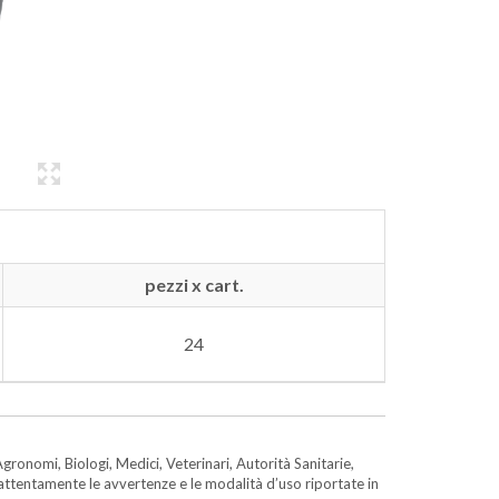
pezzi x cart.
24
gronomi, Biologi, Medici, Veterinari, Autorità Sanitarie,
e attentamente le avvertenze e le modalità d’uso riportate in