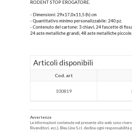
RODENT STOP EROGATORE.
- Dimensioni: 29x17,0x11,5 (h) cm
- Quantitativo minimo personalizzabile: 240 pz.
- Contenuto del cartone: 3 chiavi, 24 fascette di fiss
24 aste metalliche grandi, 48 aste metalliche piccole
Articoli disponibili
Cod. art
100819
Avvertenze
Le informazioni contenute nel presente sito web sono riserva
Rivenditori, ecc.). Bleu Line S.r.l. declina ogni responsabil