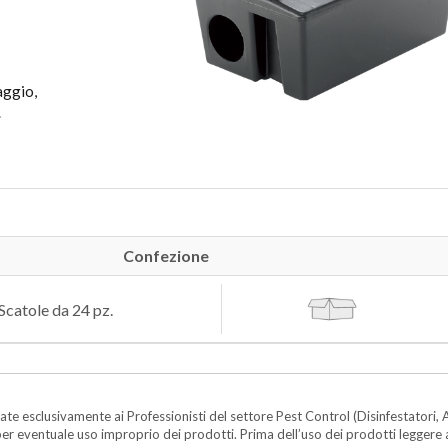
aggio,
.
Confezione
Scatole da 24 pz.
te esclusivamente ai Professionisti del settore Pest Control (Disinfestatori, A
ità per eventuale uso improprio dei prodotti. Prima dell’uso dei prodotti legger