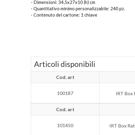
- Dimensioni: 34,5x27x10 (h) cm
- Quantitativo minimo personalizzabile: 240 pz.
- Contenuto del cartone: 1 chiave
Articoli disponibili
Cod. art
100187
IRT Box R
Cod. art
101450
IRT Box Rat 