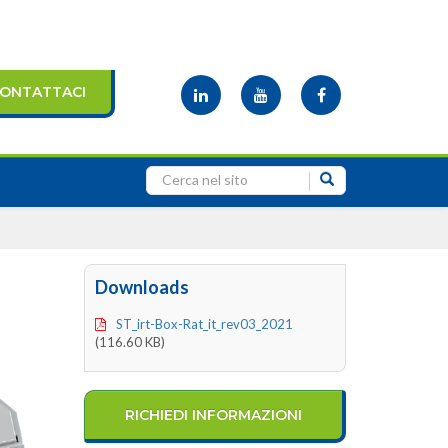
ONTATTACI
Downloads
ST_irt-Box-Rat_it_rev03_2021
(116.60 KB)
RICHIEDI INFORMAZIONI