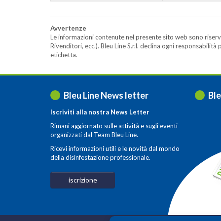
Avvertenze
Le informazioni contenute nel presente sito web sono riserva
Rivenditori, ecc.). Bleu Line S.r.l. declina ogni responsabil
etichetta.
Bleu Line News letter
Ble
Iscriviti alla nostra News Letter
Rimani aggiornato sulle attività e sugli eventi
organizzati dal Team Bleu Line.
Ricevi informazioni utili e le novità dal mondo
della disinfestazione professionale.
iscrizione