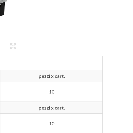
pezzi x cart.
10
pezzi x cart.
10