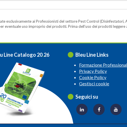
te esclusivamente ai Professionisti del settore Pest Control (Disinfestatori, A
ità per eventuale uso improprio dei prodotti. Prima dell’uso dei prodotti legger
u Line Catalogo 20
.
26
Bleu Line Links
Formazione Professiona
Privacy Policy
Cookie Policy
Gestisci cookie
Seguici su