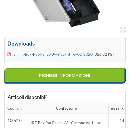
Downloads
ST_irt-Box-Rat-Pallet-Uv-Black_it_rev02_2020
(326.82 KB)
RICHIEDI INFORMAZIONI
Articoli disponibili
Cod. art
Confezione
pezzi x car
100910
14
IRT Box Rat Pallet UV - Cartone da 14 pz.