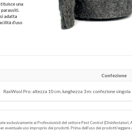
stituisce una
 parassiti.
si adatta
acilità d’uso
Confezione
RaxWool Pro: altezza 10 cm, lunghezza 3 m: confezione singola
te esclusivamente ai Professionisti del settore Pest Control (Disinfestatori, A
ità per eventuale uso improprio dei prodotti. Prima dell’uso dei prodotti legger