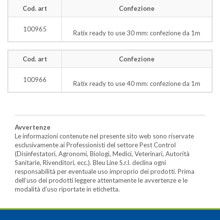
Cod. art
Confezione
100965
Ratix ready to use 30 mm: confezione da 1m
Cod. art
Confezione
100966
Ratix ready to use 40 mm: confezione da 1m
Avvertenze
Le informazioni contenute nel presente sito web sono riservate
esclusivamente ai Professionisti del settore Pest Control
(Disinfestatori, Agronomi, Biologi, Medici, Veterinari, Autorità
Sanitarie, Rivenditori, ecc.). Bleu Line S.r.l. declina ogni
responsabilità per eventuale uso improprio dei prodotti. Prima
dell’uso dei prodotti leggere attentamente le avvertenze e le
modalità d’uso riportate in etichetta.