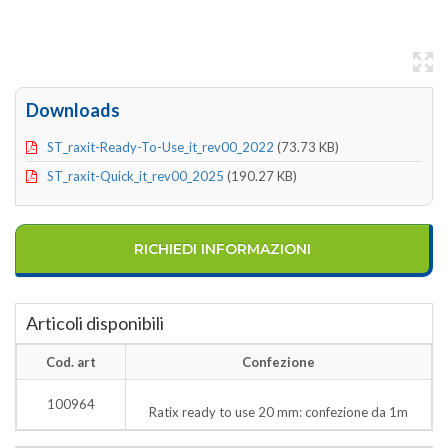
Downloads
ST_raxit-Ready-To-Use_it_rev00_2022
(73.73 KB)
ST_raxit-Quick_it_rev00_2025
(190.27 KB)
RICHIEDI INFORMAZIONI
Articoli disponibili
Cod. art
Confezione
100964
Ratix ready to use 20 mm: confezione da 1m