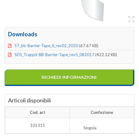
Downloads
ST_bb-Barrier-Tape_it_rev02_2020
(67.67 KB)
SDS_Trappit-BB-Barrier-Tape_rev5_082017
(422.12 KB)
RICHIEDI INFORMAZIONI
Articoli disponibili
Cod. art
Confezione
101315
Singola