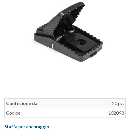
Confezione da
20 pz.
Codice:
102093
Staffa per ancoraggio