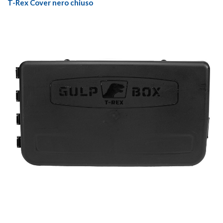
T-Rex Cover nero chiuso