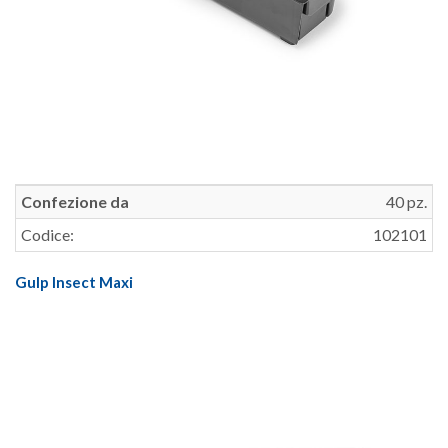
Confezione da
40 pz.
Codice:
102101
Gulp Insect Maxi