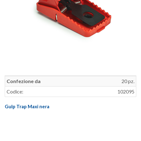
Confezione da
20 pz.
Codice:
102095
Gulp Trap Maxi nera