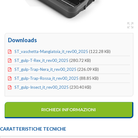
Downloads
ST_vaschetta-Mangiatoia_it_rev00_2025
(122.28 KB)
ST_gulp-T-Rex_it_rev00_2025
(280.72 KB)
ST_gulp-Trap-Nera_it_rev00_2025
(226.09 KB)
ST_gulp-Trap-Rossa_it_rev00_2025
(88.85 KB)
ST_gulp-Insect_it_rev00_2025
(230.40 KB)
RICHIEDI INFORMAZIONI
CARATTERISTICHE TECNICHE