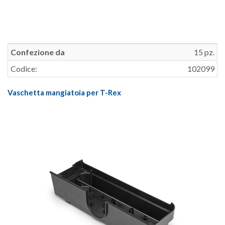
Confezione da
15 pz.
Codice:
102099
Vaschetta mangiatoia per T-Rex