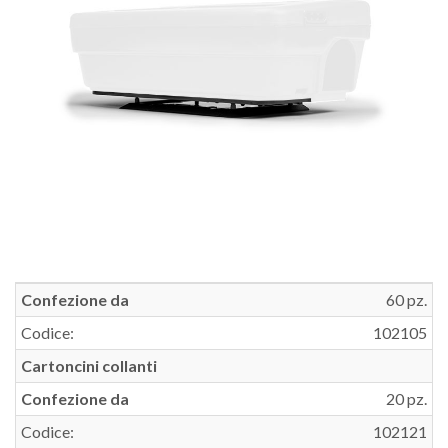
Confezione da
60 pz.
Codice:
102105
Cartoncini collanti
Confezione da
20 pz.
Codice:
102121