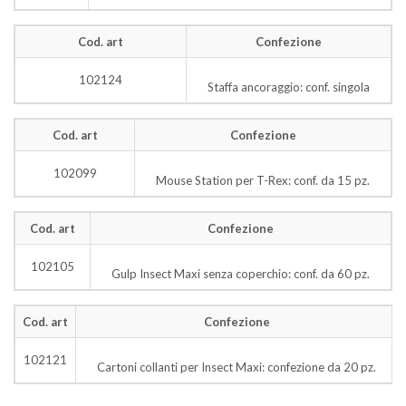
Cod. art
Confezione
102124
Staffa ancoraggio: conf. singola
Cod. art
Confezione
102099
Mouse Station per T-Rex: conf. da 15 pz.
Cod. art
Confezione
102105
Gulp Insect Maxi senza coperchio: conf. da 60 pz.
Cod. art
Confezione
102121
Cartoni collanti per Insect Maxi: confezione da 20 pz.