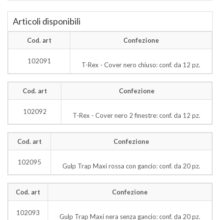
Articoli disponibili
Cod. art
Confezione
102091
T-Rex - Cover nero chiuso: conf. da 12 pz.
Cod. art
Confezione
102092
T-Rex - Cover nero 2 finestre: conf. da 12 pz.
Cod. art
Confezione
102095
Gulp Trap Maxi rossa con gancio: conf. da 20 pz.
Cod. art
Confezione
102093
Gulp Trap Maxi nera senza gancio: conf. da 20 pz.