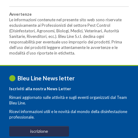
Avvertenze
Le informazioni contenute nel presente sito web sono riservate
esclusivamente ai Professionisti del settore Pest Control
(Disinfestatori, Agronomi, Biologi, Medici, Veterinari, Autorità
Sanitarie, Rivenditori, ecc.). Bleu Line S.r.l. declina ogni
responsabilità per eventuale uso improprio dei prodotti. Prima
dell’uso dei prodotti leggere attentamente le avvertenze e le
modalità d’uso riportate in etichetta.
Bleu Line News letter
Iscriviti alla nostra News Letter
Rimani aggiornato sulle attività e sugli eventi organizzati dal Team
Bleu Line.
Ricevi informazioni utili e le novità dal mondo della disinfestazione
professionale.
iscrizione