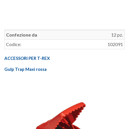
Confezione da
12 pz.
Codice:
102091
ACCESSORI PER T-REX
Gulp Trap Maxi rossa