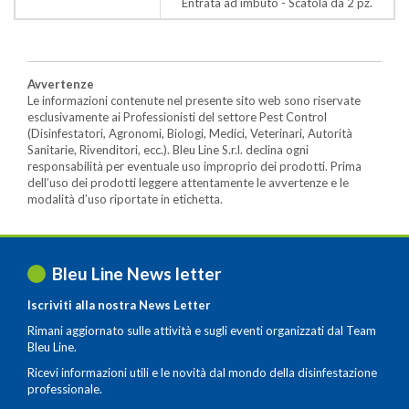
Entrata ad imbuto - Scatola da 2 pz.
Avvertenze
Le informazioni contenute nel presente sito web sono riservate
esclusivamente ai Professionisti del settore Pest Control
(Disinfestatori, Agronomi, Biologi, Medici, Veterinari, Autorità
Sanitarie, Rivenditori, ecc.). Bleu Line S.r.l. declina ogni
responsabilità per eventuale uso improprio dei prodotti. Prima
dell’uso dei prodotti leggere attentamente le avvertenze e le
modalità d’uso riportate in etichetta.
Bleu Line News letter
Iscriviti alla nostra News Letter
Rimani aggiornato sulle attività e sugli eventi organizzati dal Team
Bleu Line.
Ricevi informazioni utili e le novità dal mondo della disinfestazione
professionale.