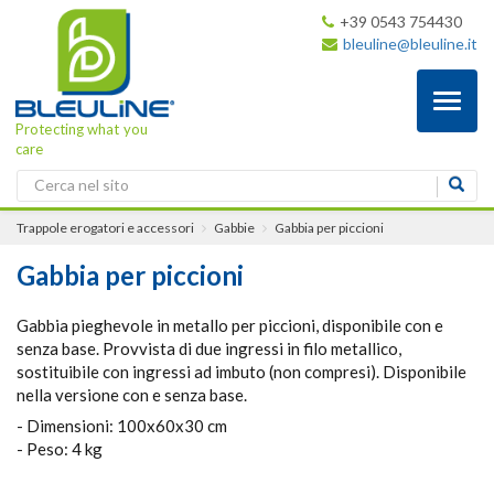
+39 0543 754430
bleuline@bleuline.it
Toggl
naviga
Protecting what you
care
Trappole erogatori e accessori
Gabbie
Gabbia per piccioni
Gabbia per piccioni
Gabbia pieghevole in metallo per piccioni, disponibile con e
senza base. Provvista di due ingressi in filo metallico,
sostituibile con ingressi ad imbuto (non compresi). Disponibile
nella versione con e senza base.
- Dimensioni: 100x60x30 cm
- Peso: 4 kg