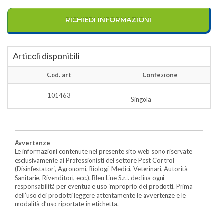
RICHIEDI INFORMAZIONI
Articoli disponibili
Cod. art
Confezione
101463
Singola
Avvertenze
Le informazioni contenute nel presente sito web sono riservate
esclusivamente ai Professionisti del settore Pest Control
(Disinfestatori, Agronomi, Biologi, Medici, Veterinari, Autorità
Sanitarie, Rivenditori, ecc.). Bleu Line S.r.l. declina ogni
responsabilità per eventuale uso improprio dei prodotti. Prima
dell’uso dei prodotti leggere attentamente le avvertenze e le
modalità d’uso riportate in etichetta.