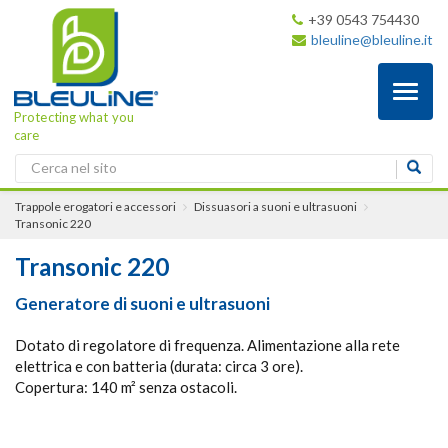
+39 0543 754430
bleuline@bleuline.it
Toggl
naviga
Protecting what you
care
Trappole erogatori e accessori
Dissuasori a suoni e ultrasuoni
Transonic 220
Transonic 220
Generatore di suoni e ultrasuoni
Dotato di regolatore di frequenza. Alimentazione alla rete
elettrica e con batteria (durata: circa 3 ore).
Copertura: 140 m² senza ostacoli.