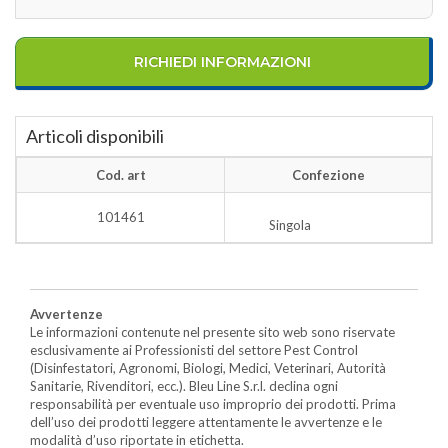
RICHIEDI INFORMAZIONI
Articoli disponibili
Cod. art
Confezione
101461
Singola
Avvertenze
Le informazioni contenute nel presente sito web sono riservate
esclusivamente ai Professionisti del settore Pest Control
(Disinfestatori, Agronomi, Biologi, Medici, Veterinari, Autorità
Sanitarie, Rivenditori, ecc.). Bleu Line S.r.l. declina ogni
responsabilità per eventuale uso improprio dei prodotti. Prima
dell’uso dei prodotti leggere attentamente le avvertenze e le
modalità d’uso riportate in etichetta.