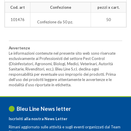
Cod. art
Confezione
pezzi x cart.
101476
50
Confezione da 50 pz.
Avvertenze
Le informazioni contenute nel presente sito web sono riservate
esclusivamente ai Professionisti del settore Pest Control
(Disinfestatori, Agronomi, Biologi, Medici, Veterinari, Autorità
Sanitarie, Rivenditori, ecc.). Bleu Line S.r.l. declina ogni
responsabilità per eventuale uso improprio dei prodotti. Prima
dell’uso dei prodotti leggere attentamente le avvertenze e le
modalità d’uso riportate in etichetta.
Bleu Line News letter
Iscriviti alla nostra News Letter
Rimani aggiornato sulle attività e sugli eventi organizzati dal Team