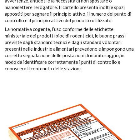
avvertenze, antidoti e la necessità di non spostare o
manomettere l’erogatore. Il cartello presenta inoltre spazi
appostiti per segnare il principio attivo, il numero del punto di
controllo e il principio attivo del prodotto utilizzato.
La normativa cogente, l’uso conforme delle etichette
ministeriale dei prodotti biocidi rodenticidi, le buone prassi
previste dagli standard tecnici e dagli standard volontari
presenti nelle industrie alimentari prevedono e impongono una
corretta segnalazione delle postazioni di monitoraggio, in
modo da identificare correttamente i punti di controllo e
conoscere il contenuto delle stazioni.