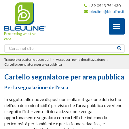
+39 0543 754430
bleuline@bleuline.it
Toggl
naviga
Protecting what you
care
Trappole erogatori e accessori
Accessori per la derattizzazione
Cartello segnalatore per area pubblica
Cartello segnalatore per area pubblica
Per la segnalazione dell'esca
In seguito alle nuove disposizioni sulla mitigazione del rischio
dell’uso dei rodenticidi è previsto che l’area pubblica ove viene
eseguito l’intervento di derattizzazione venga
opportunamente segnalata con cartelli che indicano la
pericolosità per l’ambiente e per la fauna selvatica, le