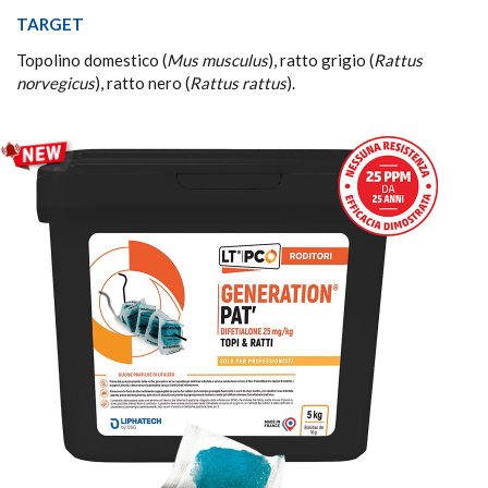
TARGET
Topolino domestico (
Mus musculus
), ratto grigio (
Rattus
norvegicus
), ratto nero (
Rattus rattus
).