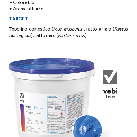
• Colore blu
• Aroma al burro
TARGET
Topolino domestico (
Mus musculus
), ratto grigio (
Rattus
norvegicus
), ratto nero (
Rattus rattus
).