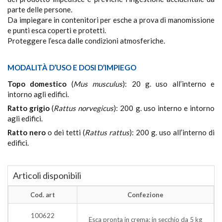
parte delle persone.
Da impiegare in contenitori per esche a prova di manomissione
e punti esca coperti e protetti.
Proteggere l’esca dalle condizioni atmosferiche.
MODALITÀ D’USO E DOSI D’IMPIEGO
Topo domestico
(
Mus musculus
): 20 g. uso all’interno e
intorno agli edifici.
Ratto grigio
(
Rattus norvegicus
): 200 g. uso interno e intorno
agli edifici.
Ratto nero
o dei tetti (
Rattus rattus
): 200 g. uso all’interno di
edifici.
Articoli disponibili
Cod. art
Confezione
100622
Esca pronta in crema: in secchio da 5 kg