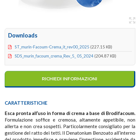
Downloads
ST_murin-Facoum-Crema_it_rev00_2025
(227.15 KB)
SDS_murin_facoum_crema_Rev_5_ 05_2024
(204.87 KB)
RICHIEDI INFORMAZIONI
CARATTERISTICHE
Esca pronta all’uso in forma di crema a base di Brodifacoum.
Formulazione soffice e cremosa, altamente appetibile, non
allerta e non crea sospetti. Particolarmente consigliato per la
gestione del ratto dei tetti. Il Denatonium Benzoato all’interno
del prodotto impedisce e previene l’ingestione accidentale da