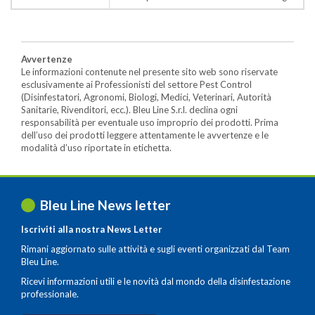
Avvertenze
Le informazioni contenute nel presente sito web sono riservate
esclusivamente ai Professionisti del settore Pest Control
(Disinfestatori, Agronomi, Biologi, Medici, Veterinari, Autorità
Sanitarie, Rivenditori, ecc.). Bleu Line S.r.l. declina ogni
responsabilità per eventuale uso improprio dei prodotti. Prima
dell’uso dei prodotti leggere attentamente le avvertenze e le
modalità d’uso riportate in etichetta.
Bleu Line News letter
Iscriviti alla nostra News Letter
Rimani aggiornato sulle attività e sugli eventi organizzati dal Team
Bleu Line.
Ricevi informazioni utili e le novità dal mondo della disinfestazione
professionale.