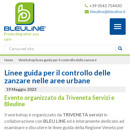
+39 0543 754430
bleuline@bleuline.it
Toggl
naviga
Protecting what you
care
News
Workshop linee guida per il controllo delle zanzare
Linee guida per il controllo delle
zanzare nelle aree urbane
19 Maggio 2023
Evento organizzato da Triveneta Servizi e
Bleuline
Il workshop è organizzato da
TRIVENETA servizi
in
collaborazione con
BLEU LINE
ed è interamente dedicato ad
esaminare e discutere le linee guida della Regione Veneto per