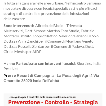
la lotta alla zanzara nelle aree urbane. Nell'incontro verranno
mostrate e discusse con tecnici specializzati le più efficaci
strategie di controllo e prevenzione delle infestazioni
delle zanzare.
Sono intervenuti:
Alfredo de Blasio - Triveneta
Multiservizi, Dott. Simone Martino Ento Studio, Fabrizio
Montarsi Istituto Zooprofilattico, Valerio Valeriano ULSS 6,
Dott.ssa Anna Zanchi per il Comune di Mogliano Veneto,
Dott.ssa Rossella Zordan per il Comune di Padova, Dott.
Cirillo Menini per AIDPI.
Hanno Partecipato con interventi tecnici:
Bleu Line, India,
Pest Net
Presso
Resort di Campagna - La Posa degli Agri 4 Via
Orsaretto 35020 Isola Dell'abbà