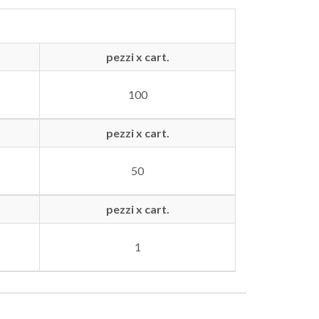
pezzi x cart.
100
pezzi x cart.
50
pezzi x cart.
1