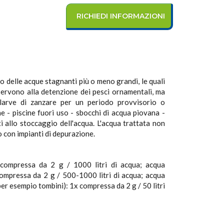
RICHIEDI INFORMAZIONI
elle acque stagnanti più o meno grandi, le quali
ervono alla detenzione dei pesci ornamentali, ma
 larve di zanzare per un periodo provvisorio o
ne - piscine fuori uso - sbocchi di acqua piovana -
atti allo stoccaggio dell'acqua. L'acqua trattata non
 con impianti di depurazione.
compressa da 2 g / 1000 litri di acqua; acqua
ompressa da 2 g / 500-1000 litri di acqua; acqua
er esempio tombini): 1x compressa da 2 g / 50 litri