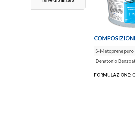
COMPOSIZION
S-Metoprene puro
Denatonio Benzoa
FORMULAZIONE:
C