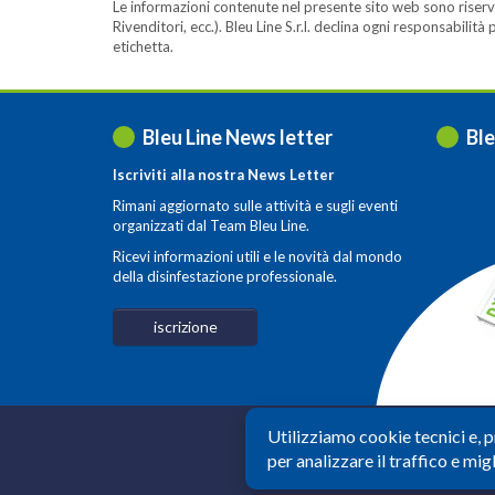
Le informazioni contenute nel presente sito web sono riserva
Rivenditori, ecc.). Bleu Line S.r.l. declina ogni responsabil
etichetta.
Bleu Line News letter
Ble
Iscriviti alla nostra News Letter
Rimani aggiornato sulle attività e sugli eventi
organizzati dal Team Bleu Line.
Ricevi informazioni utili e le novità dal mondo
della disinfestazione professionale.
iscrizione
Utilizziamo cookie tecnici e, 
Società a Socio Un
per analizzare il traffico e migl
M