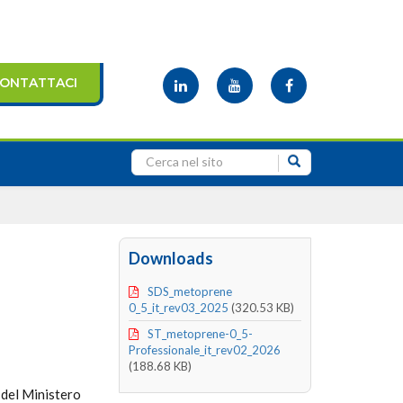
ONTATTACI
Downloads
SDS_metoprene
0_5_it_rev03_2025
(320.53 KB)
ST_metoprene-0_5-
Professionale_it_rev02_2026
(188.68 KB)
 del Ministero