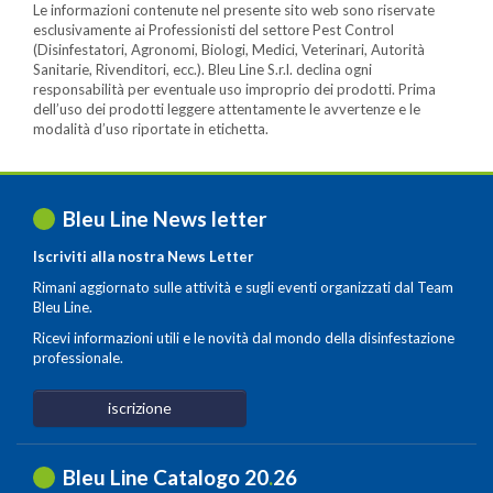
Le informazioni contenute nel presente sito web sono riservate
esclusivamente ai Professionisti del settore Pest Control
(Disinfestatori, Agronomi, Biologi, Medici, Veterinari, Autorità
Sanitarie, Rivenditori, ecc.). Bleu Line S.r.l. declina ogni
responsabilità per eventuale uso improprio dei prodotti. Prima
dell’uso dei prodotti leggere attentamente le avvertenze e le
modalità d’uso riportate in etichetta.
Bleu Line News letter
Iscriviti alla nostra News Letter
Rimani aggiornato sulle attività e sugli eventi organizzati dal Team
Bleu Line.
Ricevi informazioni utili e le novità dal mondo della disinfestazione
professionale.
iscrizione
Bleu Line Catalogo 20
.
26