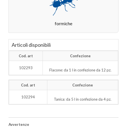
formiche
Articoli disponibili
Cod. art
Confezione
102293
Flacone: da 1 l in confezione da 12 pz.
Cod. art
Confezione
102294
Tanica: da 5 l in confezione da 4 pz.
Avvertenze