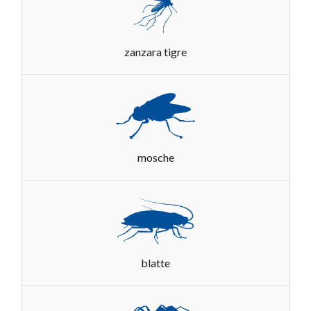
zanzara tigre
mosche
blatte