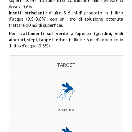
superficie. Per trattamenti su concimaie e simili, elevare la
dose a 0,6%.
Insetti striscianti:
diluire 5-6 ml di prodotto in 1 litro
d’acqua (0,5-0,6%); con un litro di soluzione ottenuta
trattare 10 m2 di superficie.
Per trattamenti sul verde all’aperto (giardini, viali
alberati, siepi, tappeti erbosi):
diluire 5 ml di prodotto in
1 litro d’acqua (0,5%).
TARGET
zanzare