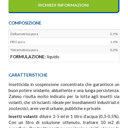
RICHIEDI INFORMAZIONI
COMPOSIZIONE
Deltametrina pura
2,5%
PBO puro
1,0%
Tetrametrina pura
0,2%
FORMULAZIONE:
liquido
CARATTERISTICHE
Insetticida in sospensione concentrata che garantisce un
buon potere snidante, abbattente e una lunga persistenza.
Zahmo risulta molto indicato per la lotta agli insetti sia
volanti, che striscianti. Ideale per insediamenti industriali e
zootecnici, aree verdi urbane, pubbliche e private.
Insetti volanti:
diluire 3-5 ml in 1 litro d’acqua (0,3-0,5%).
Con un litro di soluzione ottenuto, trattare 10 m2 di