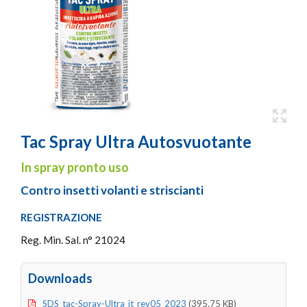
Tac Spray Ultra Autosvuotante
In spray pronto uso
Contro insetti volanti e striscianti
REGISTRAZIONE
Reg. Min. Sal. n° 21024
Downloads
SDS_tac-Spray-Ultra_it_rev05_2023
(395.75 KB)