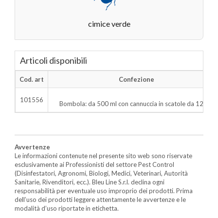
cimice verde
Articoli disponibili
Cod. art
Confezione
101556
Bombola: da 500 ml con cannuccia in scatole da 12 pz.
Avvertenze
Le informazioni contenute nel presente sito web sono riservate
esclusivamente ai Professionisti del settore Pest Control
(Disinfestatori, Agronomi, Biologi, Medici, Veterinari, Autorità
Sanitarie, Rivenditori, ecc.). Bleu Line S.r.l. declina ogni
responsabilità per eventuale uso improprio dei prodotti. Prima
dell’uso dei prodotti leggere attentamente le avvertenze e le
modalità d’uso riportate in etichetta.