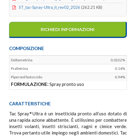
ST_tac-Spray-Ultra_it_rev02_2026
(262.21 KB)
RICHIEDI INFORMAZIONI
COMPOSIZIONE
Deltametrina
0,0222%
Pralletrina
0,14%
Piperonil butossido
0,94%
FORMULAZIONE:
Spray pronto uso
CARATTERISTICHE
Tac Spray
Ultra è un insetticida pronto all’uso dotato di
®
una rapida azione abbattente. È utilissimo per combattere
insetti volanti, insetti striscianti, ragni e cimice verde.
Trova pertanto utile impiego negli ambienti domestici. Tac