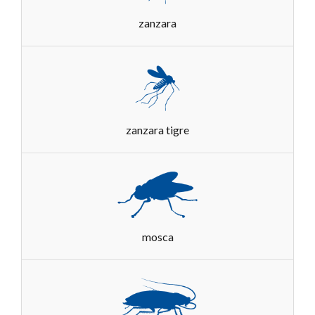
zanzara
zanzara tigre
mosca