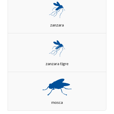
zanzara
zanzara tigre
mosca