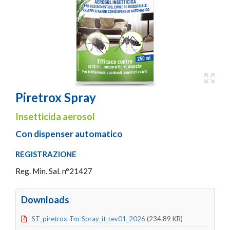
Piretrox Spray
Insetticida aerosol
Con dispenser automatico
REGISTRAZIONE
Reg. Min. Sal. n°21427
Downloads
ST_piretrox-Tm-Spray_it_rev01_2026
(234.89 KB)