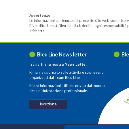
Avvertenze
Le informazioni contenute nel presente sito web sono riserva
Rivenditori, ecc.). Bleu Line S.r.l. declina ogni responsabil
etichetta.
Bleu Line News letter
Ble
Iscriviti alla nostra News Letter
Rimani aggiornato sulle attività e sugli eventi
organizzati dal Team Bleu Line.
Ricevi informazioni utili e le novità dal mondo
della disinfestazione professionale.
iscrizione