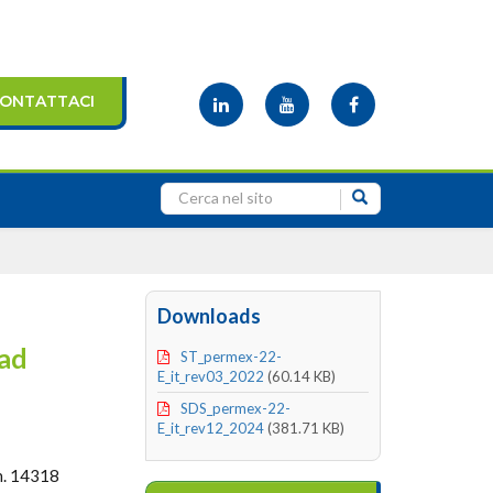
ONTATTACI
Downloads
 ad
ST_permex-22-
E_it_rev03_2022
(60.14 KB)
SDS_permex-22-
E_it_rev12_2024
(381.71 KB)
 n. 14318