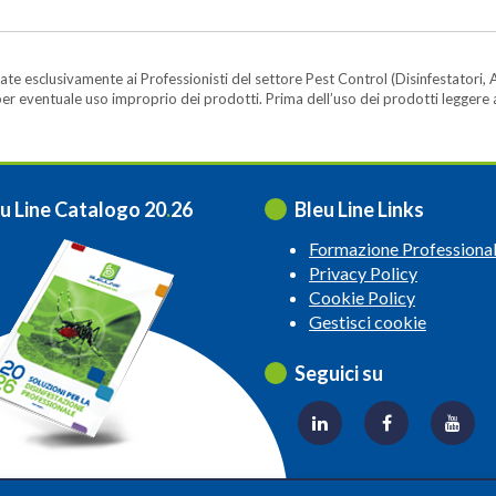
te esclusivamente ai Professionisti del settore Pest Control (Disinfestatori, A
ità per eventuale uso improprio dei prodotti. Prima dell’uso dei prodotti legger
u Line Catalogo 20
.
26
Bleu Line Links
Formazione Professiona
Privacy Policy
Cookie Policy
Gestisci cookie
Seguici su