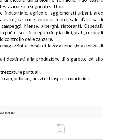
estazione nei seguenti settori:
e, industriale, agricolo, agglomerati urbani, aree
palestre, caserme, cinema, teatri, sale d’attesa di
i, campeggi. Mense, alberghi, ristoranti. Ospedali,
tto può essere impiegato in giardini, prati, cespugli
olo controllo delle zanzare.
 magazzini e locali di lavorazione (in assenza di
li destinati alla produzione di sigarette ed allo
ttrezzature portuali.
 tram, pullman, mezzi di trasporto marittimi.
ezione