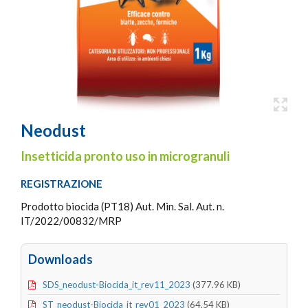
Neodust
Insetticida pronto uso in microgranuli
REGISTRAZIONE
Prodotto biocida (PT18) Aut. Min. Sal. Aut. n.
IT/2022/00832/MRP
Downloads
SDS_neodust-Biocida_it_rev11_2023
(377.96 KB)
ST_neodust-Biocida_it_rev01_2023
(64.54 KB)