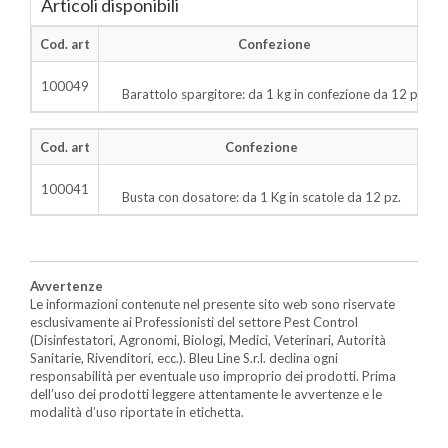
Articoli disponibili
Cod. art
Confezione
100049
Barattolo spargitore: da 1 kg in confezione da 12 pz.
Cod. art
Confezione
100041
Busta con dosatore: da 1 Kg in scatole da 12 pz.
Avvertenze
Le informazioni contenute nel presente sito web sono riservate
esclusivamente ai Professionisti del settore Pest Control
(Disinfestatori, Agronomi, Biologi, Medici, Veterinari, Autorità
Sanitarie, Rivenditori, ecc.). Bleu Line S.r.l. declina ogni
responsabilità per eventuale uso improprio dei prodotti. Prima
dell’uso dei prodotti leggere attentamente le avvertenze e le
modalità d’uso riportate in etichetta.