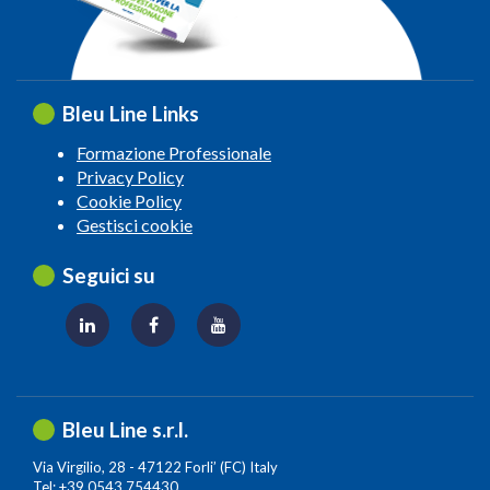
Bleu Line Links
Formazione Professionale
Privacy Policy
Cookie Policy
Gestisci cookie
Seguici su
Bleu Line s.r.l.
Via Virgilio, 28 - 47122 Forli’ (FC) Italy
Tel: +39 0543 754430