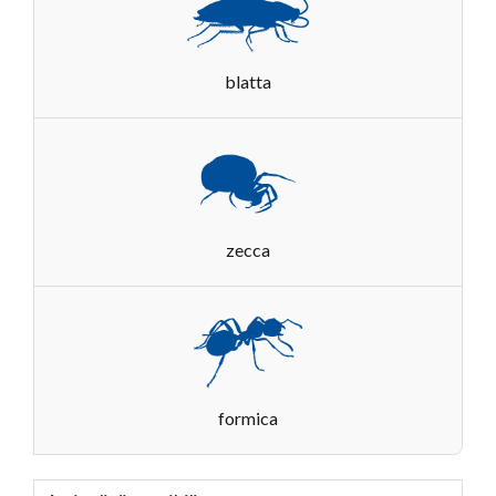
blatta
zecca
formica