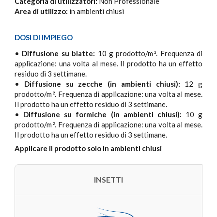
Categoria di utilizzatori:
Non Professionale
Area di utilizzo:
in ambienti chiusi
DOSI DI IMPIEGO
•
Diffusione su blatte:
10 g prodotto/m
. Frequenza di
2
applicazione: una volta al mese. Il prodotto ha un effetto
residuo di 3 settimane.
•
Diffusione su zecche (in ambienti chiusi):
12 g
prodotto/m
. Frequenza di applicazione: una volta al mese.
2
Il prodotto ha un effetto residuo di 3 settimane.
•
Diffusione su formiche (in ambienti chiusi):
10 g
prodotto/m
. Frequenza di applicazione: una volta al mese.
2
Il prodotto ha un effetto residuo di 3 settimane.
Applicare il prodotto solo in ambienti chiusi
INSETTI