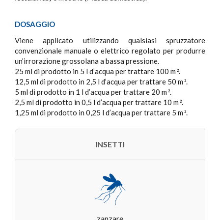
DOSAGGIO
Viene applicato utilizzando qualsiasi spruzzatore
convenzionale manuale o elettrico regolato per produrre
un’irrorazione grossolana a bassa pressione.
25 ml di prodotto in 5 l d’acqua per trattare 100 m
.
2
12,5 ml di prodotto in 2,5 l d’acqua per trattare 50 m
.
2
5 ml di prodotto in 1 l d’acqua per trattare 20 m
.
2
2,5 ml di prodotto in 0,5 l d’acqua per trattare 10 m
.
2
1,25 ml di prodotto in 0,25 l d’acqua per trattare 5 m
.
2
INSETTI
zanzare