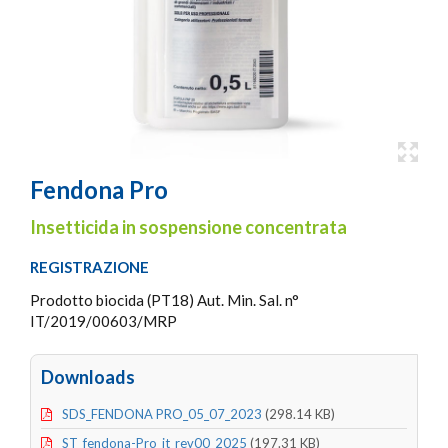
Fendona Pro
Insetticida in sospensione concentrata
REGISTRAZIONE
Prodotto biocida (PT18) Aut. Min. Sal. n°
IT/2019/00603/MRP
Downloads
SDS_FENDONA PRO_05_07_2023
(298.14 KB)
ST_fendona-Pro_it_rev00_2025
(197.31 KB)