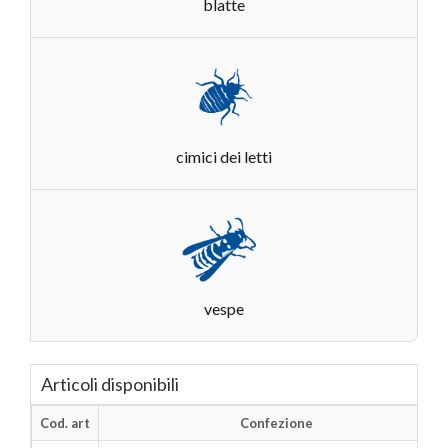
blatte
cimici dei letti
vespe
Articoli disponibili
Cod. art
Confezione