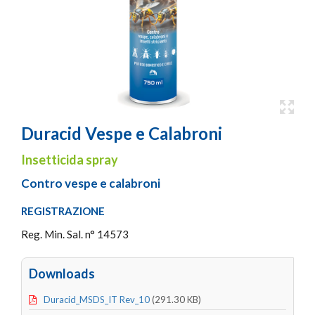
Duracid Vespe e Calabroni
Insetticida spray
Contro vespe e calabroni
REGISTRAZIONE
Reg. Min. Sal. n° 14573
Downloads
Duracid_MSDS_IT Rev_10
(291.30 KB)