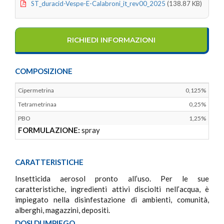
ST_duracid-Vespe-E-Calabroni_it_rev00_2025
(138.87 KB)
RICHIEDI INFORMAZIONI
COMPOSIZIONE
Cipermetrina
0,125%
Tetrametrinaa
0,25%
PBO
1,25%
FORMULAZIONE:
spray
CARATTERISTICHE
Insetticida aerosol pronto all’uso. Per le sue
caratteristiche, ingredienti attivi disciolti nell’acqua, è
impiegato nella disinfestazione di ambienti, comunità,
alberghi, magazzini, depositi.
DOSI DI IMPIEGO