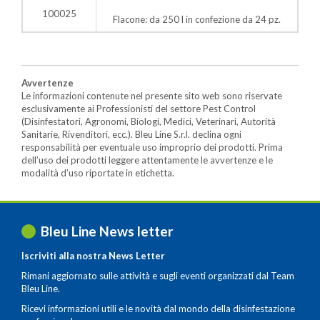
100025
Flacone: da 250 l in confezione da 24 pz.
Avvertenze
Le informazioni contenute nel presente sito web sono riservate
esclusivamente ai Professionisti del settore Pest Control
(Disinfestatori, Agronomi, Biologi, Medici, Veterinari, Autorità
Sanitarie, Rivenditori, ecc.). Bleu Line S.r.l. declina ogni
responsabilità per eventuale uso improprio dei prodotti. Prima
dell’uso dei prodotti leggere attentamente le avvertenze e le
modalità d’uso riportate in etichetta.
Bleu Line News letter
Iscriviti alla nostra News Letter
Rimani aggiornato sulle attività e sugli eventi organizzati dal Team
Bleu Line.
Ricevi informazioni utili e le novità dal mondo della disinfestazione