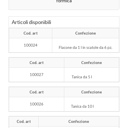
formica
Articoli disponibili
Cod. art
Confezione
100024
Flacone da 1 l in scatole da 6 pz.
Cod. art
Confezione
100027
Tanica da 5 l
Cod. art
Confezione
100026
Tanica da 10 l
Cod. art
Confezione