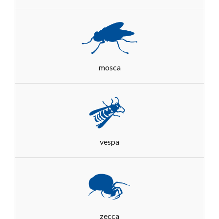
mosca
vespa
zecca