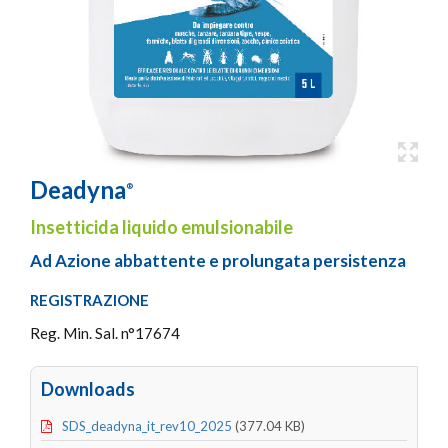
Deadyna
®
Insetticida liquido emulsionabile
Ad Azione abbattente e prolungata persistenza
REGISTRAZIONE
Reg. Min. Sal. n°17674
Downloads
SDS_deadyna_it_rev10_2025
(377.04 KB)