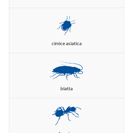
cimice asiatica
blatta