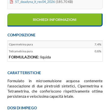
ST_deadyna_it_rev04_2026
(185.70 KB)
RICHIEDI INFORMAZIONI
COMPOSIZIONE
Cipermetrina pura
7,4%
Tetrametrina pura
0,8%
FORMULAZIONE:
liquida
CARATTERISTICHE
Formulato in microemulsione acquosa contenente
l’associazione di due piretroidi sintetici, Cipermetrina e
Tetrametrina, che conferiscono rispettivamente ottima
persistenza e velocissima capacità letale.
DOSI DI IMPIEGO