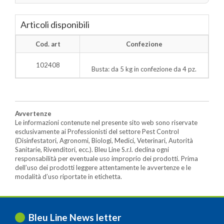
Articoli disponibili
Cod. art
Confezione
102408
Busta: da 5 kg in confezione da 4 pz.
Avvertenze
Le informazioni contenute nel presente sito web sono riservate
esclusivamente ai Professionisti del settore Pest Control
(Disinfestatori, Agronomi, Biologi, Medici, Veterinari, Autorità
Sanitarie, Rivenditori, ecc.). Bleu Line S.r.l. declina ogni
responsabilità per eventuale uso improprio dei prodotti. Prima
dell’uso dei prodotti leggere attentamente le avvertenze e le
modalità d’uso riportate in etichetta.
Bleu Line News letter