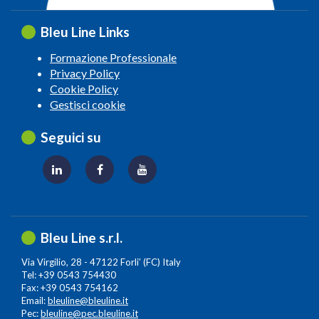
Bleu Line Links
Formazione Professionale
Privacy Policy
Cookie Policy
Gestisci cookie
Seguici su
Bleu Line s.r.l.
Via Virgilio, 28 - 47122 Forli’ (FC) Italy
Tel: +39 0543 754430
Fax: +39 0543 754162
Email:
bleuline@bleuline.it
Pec:
bleuline@pec.bleuline.it