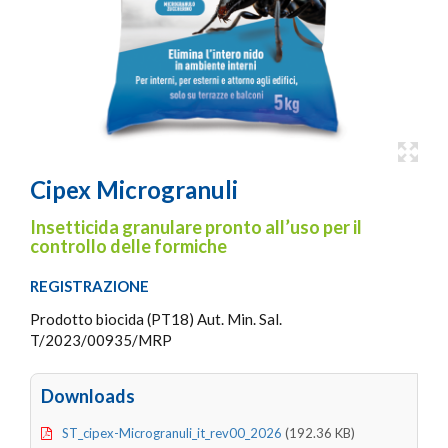
Cipex Microgranuli
Insetticida granulare pronto all’uso per il
controllo delle formiche
REGISTRAZIONE
Prodotto biocida (PT18) Aut. Min. Sal.
T/2023/00935/MRP
Downloads
ST_cipex-Microgranuli_it_rev00_2026
(192.36 KB)