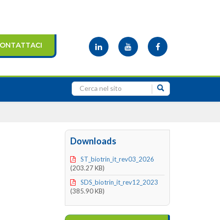
ONTATTACI
Downloads
ST_biotrin_it_rev03_2026
(203.27 KB)
SDS_biotrin_it_rev12_2023
(385.90 KB)