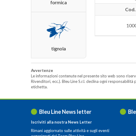
formica
Cod.
100
tignola
Avvertenze
Le informazioni contenute nel presente sito web sono riserva
Rivenditori, ecc.). Bleu Line S.r.l. declina ogni responsabil
etichetta.
Bleu Line News letter
Ble
Iscriviti alla nostra News Letter
Rimani aggiornato sulle attività e sugli eventi