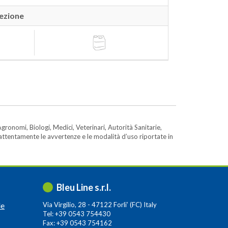
ezione
gronomi, Biologi, Medici, Veterinari, Autorità Sanitarie,
e attentamente le avvertenze e le modalità d’uso riportate in
Bleu Line s.r.l.
le
Via Virgilio, 28 - 47122 Forli’ (FC) Italy
Tel: +39 0543 754430
Fax: +39 0543 754162