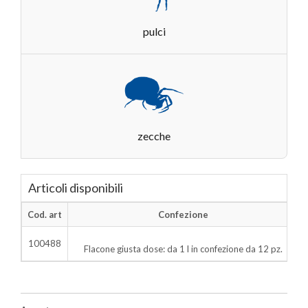
pulci
zecche
Articoli disponibili
Cod. art
Confezione
100488
Flacone giusta dose: da 1 l in confezione da 12 pz.