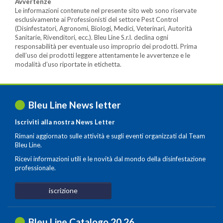
Avvertenze
Le informazioni contenute nel presente sito web sono riservate
esclusivamente ai Professionisti del settore Pest Control
(Disinfestatori, Agronomi, Biologi, Medici, Veterinari, Autorità
Sanitarie, Rivenditori, ecc.). Bleu Line S.r.l. declina ogni
responsabilità per eventuale uso improprio dei prodotti. Prima
dell’uso dei prodotti leggere attentamente le avvertenze e le
modalità d’uso riportate in etichetta.
Bleu Line News letter
Iscriviti alla nostra News Letter
Rimani aggiornato sulle attività e sugli eventi organizzati dal Team
Bleu Line.
Ricevi informazioni utili e le novità dal mondo della disinfestazione
professionale.
iscrizione
Bleu Line Catalogo 20
.
26