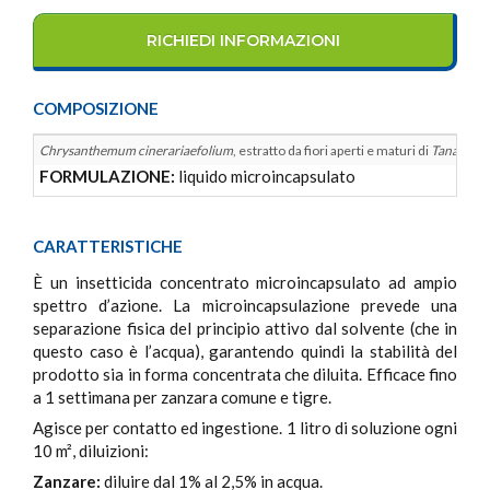
RICHIEDI INFORMAZIONI
COMPOSIZIONE
Chrysanthemum cinerariaefolium
, estratto da fiori aperti e maturi di
Tanacetum
FORMULAZIONE:
liquido microincapsulato
CARATTERISTICHE
È un insetticida concentrato microincapsulato ad ampio
spettro d’azione. La microincapsulazione prevede una
separazione fisica del principio attivo dal solvente (che in
questo caso è l’acqua), garantendo quindi la stabilità del
prodotto sia in forma concentrata che diluita. Efficace fino
a 1 settimana per zanzara comune e tigre.
Agisce per contatto ed ingestione. 1 litro di soluzione ogni
10 m², diluizioni:
Zanzare:
diluire dal 1% al 2,5% in acqua.