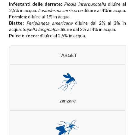
Infestanti delle derrate:
Plodia interpunctella
diluire al
2,5% in acqua.
Lasioderma serricorne
diluire al 4% in acqua.
Formica:
diluire al 1% in acqua.
Blatte:
Periplaneta americana
diluire dal 2% al 3% in
acqua.
Supella longipalpa
diluire dal 3% al 4% in acqua.
Pulce e zecca:
diluire al 2,5% in acqua.
TARGET
zanzare