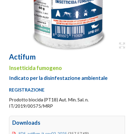
Actifum
Insetticida fumogeno
Indicato per la disinfestazione ambientale
REGISTRAZIONE
Prodotto biocida (PT18) Aut. Min. Sal. n.
IT/2019/00575/MRP
Downloads
SDS_actifum_it_rev02_2025
(357.57 KB)