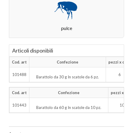
pulce
Articoli disponibili
Cod. art
Confezione
pezzi x cart.
101488
6
Barattolo da 30 g In scatole da 6 pz.
Cod. art
Confezione
pezzi x cart
101443
10
Barattolo da 60 g In scatole da 10 pz.