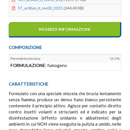
ST_actifum_it_rev00_2025
(244.40 KB)
RICHIEDI INFORMAZIONI
COMPOSIZIONE
Permetrina tecnica
13,5%
FORMULAZIONE:
fumogeno
CARATTERISTICHE
Formulato con una speciale miscela che brucia lentamente
senza fiamma, produce un denso fumo bianco persistente
contenente il principio attivo. Agisce per contatto diretto
contro insetti volanti e striscianti ed è indicato per la
disinfestazione (effetto snidante e abbattente) degli
ambienti in cui NON viene eseguita la pulizia a umido, nelle
aree domestiche (case private), garage, cantine, solai e