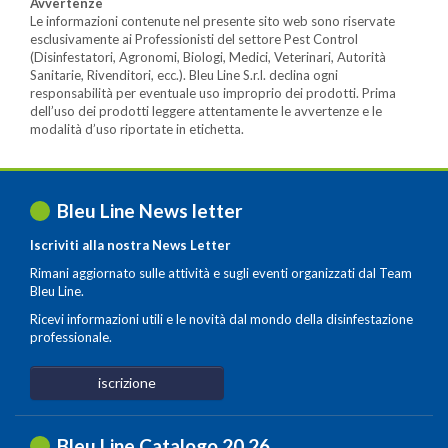
Avvertenze
Le informazioni contenute nel presente sito web sono riservate
esclusivamente ai Professionisti del settore Pest Control
(Disinfestatori, Agronomi, Biologi, Medici, Veterinari, Autorità
Sanitarie, Rivenditori, ecc.). Bleu Line S.r.l. declina ogni
responsabilità per eventuale uso improprio dei prodotti. Prima
dell’uso dei prodotti leggere attentamente le avvertenze e le
modalità d’uso riportate in etichetta.
Bleu Line News letter
Iscriviti alla nostra News Letter
Rimani aggiornato sulle attività e sugli eventi organizzati dal Team
Bleu Line.
Ricevi informazioni utili e le novità dal mondo della disinfestazione
professionale.
iscrizione
Bleu Line Catalogo 20
.
26