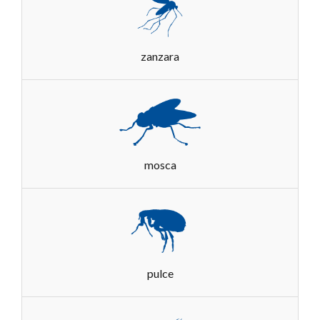
zanzara
mosca
pulce