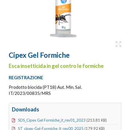
Cipex Gel Formiche
Esca insetticida in gel contro le formiche
REGISTRAZIONE
Prodotto biocida (PT18) Aut. Min. Sal.
IT/2023/00835/MRS
Downloads
SDS_Cipex Gel Formiche_it_rev01_2023
(213.81 KB)
ST_cipex-Gel-Formiche_it_rev00_2025
(179.92 KB)