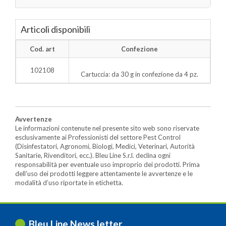
Articoli disponibili
Cod. art
Confezione
102108
Cartuccia: da 30 g in confezione da 4 pz.
Avvertenze
Le informazioni contenute nel presente sito web sono riservate
esclusivamente ai Professionisti del settore Pest Control
(Disinfestatori, Agronomi, Biologi, Medici, Veterinari, Autorità
Sanitarie, Rivenditori, ecc.). Bleu Line S.r.l. declina ogni
responsabilità per eventuale uso improprio dei prodotti. Prima
dell’uso dei prodotti leggere attentamente le avvertenze e le
modalità d’uso riportate in etichetta.
Bleu Line News letter