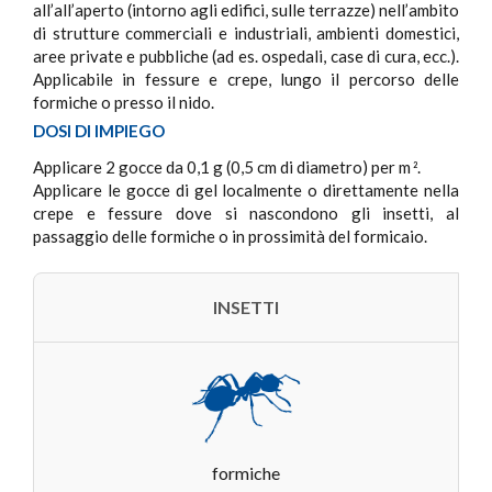
all’all’aperto (intorno agli edifici, sulle terrazze) nell’ambito
di strutture commerciali e industriali, ambienti domestici,
aree private e pubbliche (ad es. ospedali, case di cura, ecc.).
Applicabile in fessure e crepe, lungo il percorso delle
formiche o presso il nido.
DOSI DI IMPIEGO
Applicare 2 gocce da 0,1 g (0,5 cm di diametro) per m
.
2
Applicare le gocce di gel localmente o direttamente nella
crepe e fessure dove si nascondono gli insetti, al
passaggio delle formiche o in prossimità del formicaio.
INSETTI
formiche