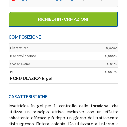
RICHIEDI INFORMAZIONI
COMPOSIZIONE
Dinotefuran
0,0202
Isopentyl acetate
0,005%
Cyclohexane
0,01%
BIT
0,001%
FORMULAZIONE:
gel
CARATTERISTICHE
Insetticida in gel per il controllo delle
formiche
, che
utilizza un principio attivo esclusivo con un effetto
abbattente efficace già dopo un giorno dal trattamento
distruggendo l’intera colonia. Da utilizzare all’interno e