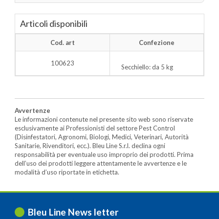
Articoli disponibili
Cod. art
Confezione
100623
Secchiello: da 5 kg
Avvertenze
Le informazioni contenute nel presente sito web sono riservate
esclusivamente ai Professionisti del settore Pest Control
(Disinfestatori, Agronomi, Biologi, Medici, Veterinari, Autorità
Sanitarie, Rivenditori, ecc.). Bleu Line S.r.l. declina ogni
responsabilità per eventuale uso improprio dei prodotti. Prima
dell’uso dei prodotti leggere attentamente le avvertenze e le
modalità d’uso riportate in etichetta.
Bleu Line News letter