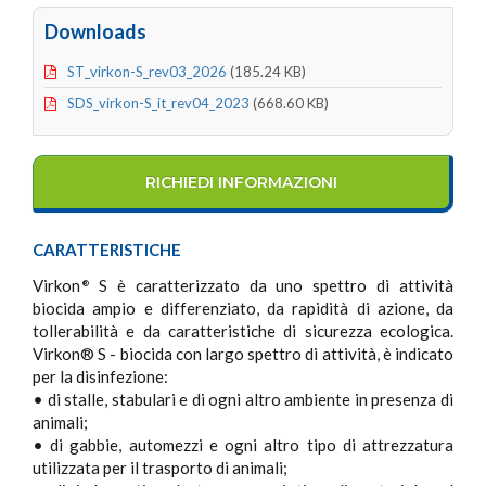
Downloads
ST_virkon-S_rev03_2026
(185.24 KB)
SDS_virkon-S_it_rev04_2023
(668.60 KB)
RICHIEDI INFORMAZIONI
CARATTERISTICHE
Virkon
S è caratterizzato da uno spettro di attività
®
biocida ampio e differenziato, da rapidità di azione, da
tollerabilità e da caratteristiche di sicurezza ecologica.
Virkon® S - biocida con largo spettro di attività, è indicato
per la disinfezione:
• di stalle, stabulari e di ogni altro ambiente in presenza di
animali;
• di gabbie, automezzi e ogni altro tipo di attrezzatura
utilizzata per il trasporto di animali;