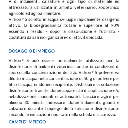
• di indumenti, calzature e ogni tipo di materiale ed
attrezzatura utilizzata in ambito veterinario, zootecnico
agricolo ed agroalimentare.
Virkon
S sciolto in acqua sviluppa rapidamente ossigeno
®
attivo. la biodegradabilità totale è superiore al 90%
essendo i residui - dopo la dissoluzione e l’utilizzo -
costituiti da sali inorganici privi di attività biocida.
DOSAGGIO E IMPIEGO
Virkon
S può essere normalmente utilizzato per la
®
disinfezione di ambienti veterinari anche in condizioni di
sporco alla concentrazione del 5%. Virkon
S polvere va
®
diluito in acqua nella concentrazione di 50 g di polvere per
litro d’acqua in idoneo recipiente. Distribuire la soluzione
disinfettante tramite idonei apparecchi di applicazione e/o
nebulizzazione manuali o automatici. Lasciare agire per
almeno 30 minuti. Indossare idonei indumenti, guanti e
calzature durante l’impiego della soluzione disinfettante
secondo le indicazioni riportate nella scheda di sicurezza.
CAMPI D'IMPIEGO