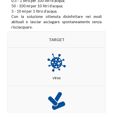
0,5 - 1 litro per 100 litri d’acqua;
50 - 100 ml per 10 litri d’acqua;
5 - 10 ml per 1 litro d’acqua.
Con la soluzione ottenuta disinfettare nei modi
abituali e lasciar asciugare spontaneamente senza
risciacquare.
TARGET
virus