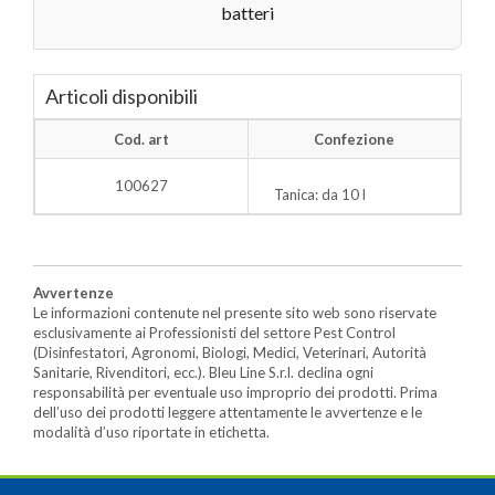
batteri
Articoli disponibili
Cod. art
Confezione
100627
Tanica: da 10 l
Avvertenze
Le informazioni contenute nel presente sito web sono riservate
esclusivamente ai Professionisti del settore Pest Control
(Disinfestatori, Agronomi, Biologi, Medici, Veterinari, Autorità
Sanitarie, Rivenditori, ecc.). Bleu Line S.r.l. declina ogni
responsabilità per eventuale uso improprio dei prodotti. Prima
dell’uso dei prodotti leggere attentamente le avvertenze e le
modalità d’uso riportate in etichetta.